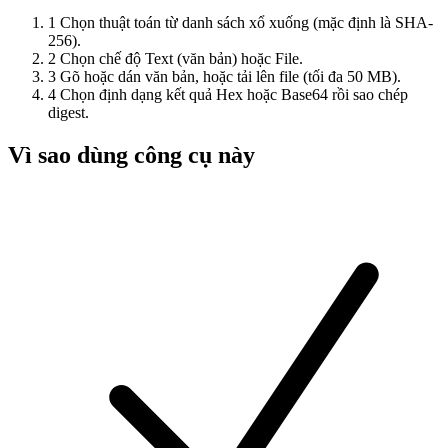
1
Chọn thuật toán từ danh sách xổ xuống (mặc định là SHA-
256).
2
Chọn chế độ Text (văn bản) hoặc File.
3
Gõ hoặc dán văn bản, hoặc tải lên file (tối đa 50 MB).
4
Chọn định dạng kết quả Hex hoặc Base64 rồi sao chép
digest.
Vì sao dùng công cụ này