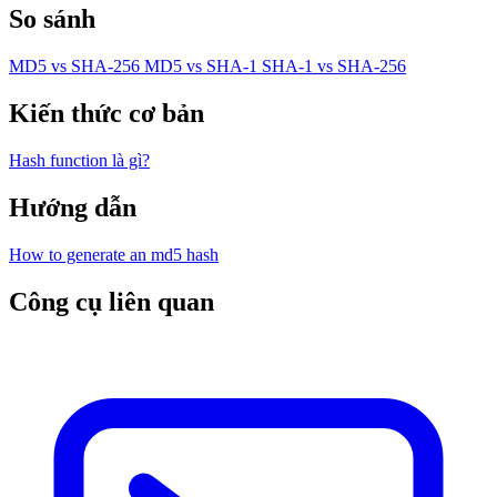
So sánh
MD5 vs SHA-256
MD5 vs SHA-1
SHA-1 vs SHA-256
Kiến thức cơ bản
Hash function là gì?
Hướng dẫn
How to generate an md5 hash
Công cụ liên quan