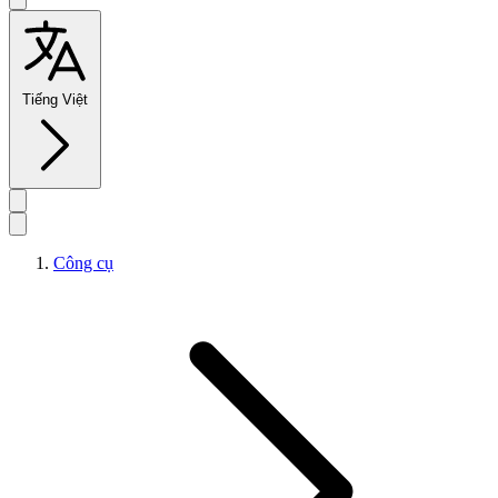
Tiếng Việt
Công cụ