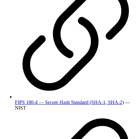
FIPS 180-4 — Secure Hash Standard (SHA-1, SHA-2)
—
NIST