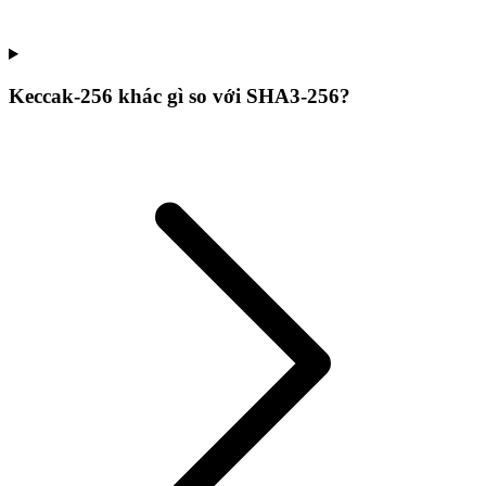
Keccak-256 khác gì so với SHA3-256?