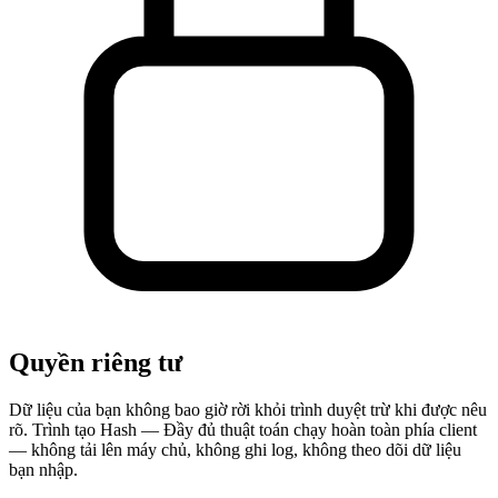
Quyền riêng tư
Dữ liệu của bạn không bao giờ rời khỏi trình duyệt trừ khi được nêu
rõ. Trình tạo Hash — Đầy đủ thuật toán chạy hoàn toàn phía client
— không tải lên máy chủ, không ghi log, không theo dõi dữ liệu
bạn nhập.