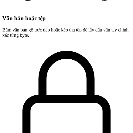
Văn bản hoặc tệp
Băm văn bản gõ trực tiếp hoặc kéo thả tệp để lấy dấu vân tay chính
xác từng byte.