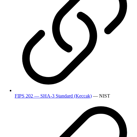
FIPS 202 — SHA-3 Standard (Keccak)
— NIST