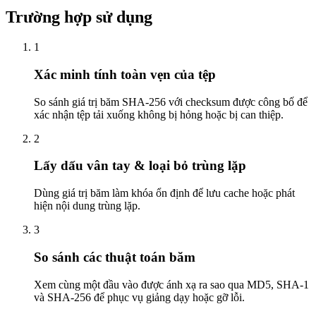
Trường hợp sử dụng
1
Xác minh tính toàn vẹn của tệp
So sánh giá trị băm SHA-256 với checksum được công bố để
xác nhận tệp tải xuống không bị hỏng hoặc bị can thiệp.
2
Lấy dấu vân tay & loại bỏ trùng lặp
Dùng giá trị băm làm khóa ổn định để lưu cache hoặc phát
hiện nội dung trùng lặp.
3
So sánh các thuật toán băm
Xem cùng một đầu vào được ánh xạ ra sao qua MD5, SHA-1
và SHA-256 để phục vụ giảng dạy hoặc gỡ lỗi.