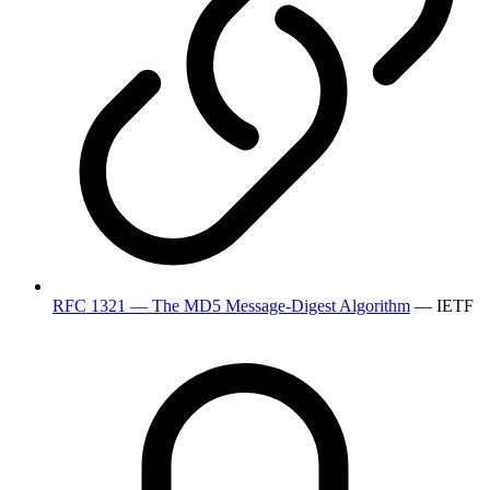
RFC 1321 — The MD5 Message-Digest Algorithm
— IETF