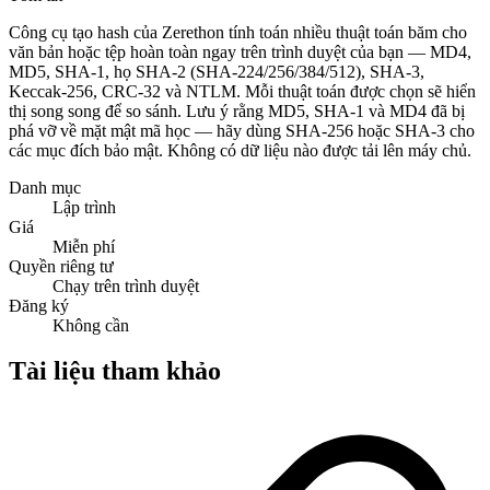
Công cụ tạo hash của Zerethon tính toán nhiều thuật toán băm cho
văn bản hoặc tệp hoàn toàn ngay trên trình duyệt của bạn — MD4,
MD5, SHA-1, họ SHA-2 (SHA-224/256/384/512), SHA-3,
Keccak-256, CRC-32 và NTLM. Mỗi thuật toán được chọn sẽ hiển
thị song song để so sánh. Lưu ý rằng MD5, SHA-1 và MD4 đã bị
phá vỡ về mặt mật mã học — hãy dùng SHA-256 hoặc SHA-3 cho
các mục đích bảo mật. Không có dữ liệu nào được tải lên máy chủ.
Danh mục
Lập trình
Giá
Miễn phí
Quyền riêng tư
Chạy trên trình duyệt
Đăng ký
Không cần
Tài liệu tham khảo