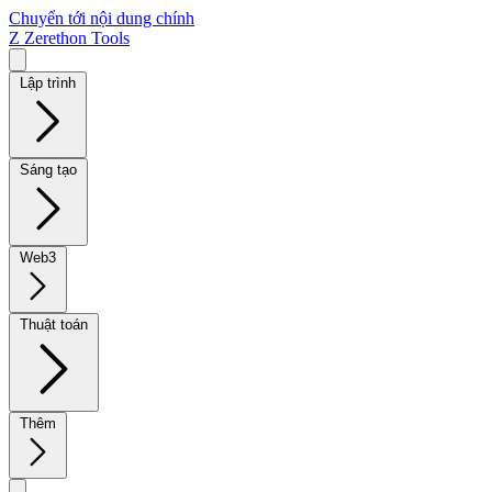
Chuyển tới nội dung chính
Z
Zerethon Tools
Lập trình
Sáng tạo
Web3
Thuật toán
Thêm