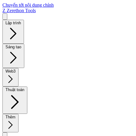
Chuyển tới nội dung chính
Z
Zerethon Tools
Lập trình
Sáng tạo
Web3
Thuật toán
Thêm