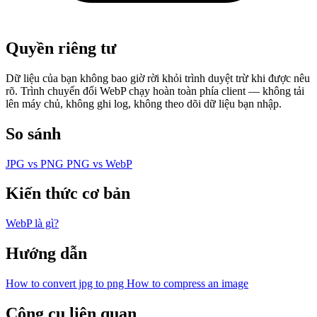
Quyền riêng tư
Dữ liệu của bạn không bao giờ rời khỏi trình duyệt trừ khi được nêu
rõ. Trình chuyển đổi WebP chạy hoàn toàn phía client — không tải
lên máy chủ, không ghi log, không theo dõi dữ liệu bạn nhập.
So sánh
JPG vs PNG
PNG vs WebP
Kiến thức cơ bản
WebP là gì?
Hướng dẫn
How to convert jpg to png
How to compress an image
Công cụ liên quan