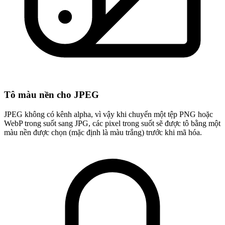
Tô màu nền cho JPEG
JPEG không có kênh alpha, vì vậy khi chuyển một tệp PNG hoặc
WebP trong suốt sang JPG, các pixel trong suốt sẽ được tô bằng một
màu nền được chọn (mặc định là màu trắng) trước khi mã hóa.