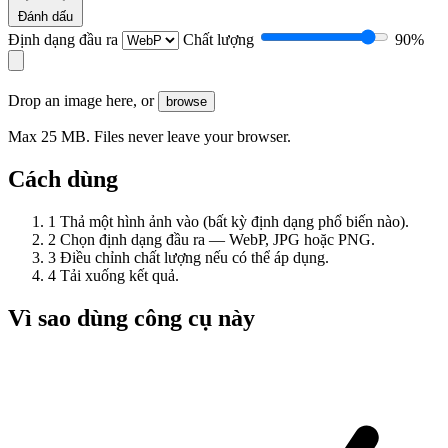
Đánh dấu
Định dạng đầu ra
Chất lượng
90%
Drop an image here, or
browse
Max 25 MB. Files never leave your browser.
Cách dùng
1
Thả một hình ảnh vào (bất kỳ định dạng phổ biến nào).
2
Chọn định dạng đầu ra — WebP, JPG hoặc PNG.
3
Điều chỉnh chất lượng nếu có thể áp dụng.
4
Tải xuống kết quả.
Vì sao dùng công cụ này