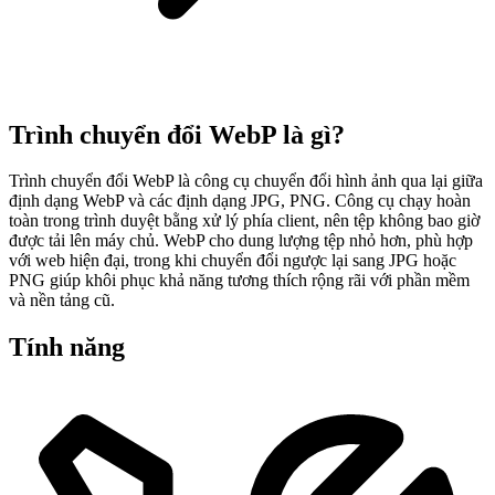
Trình chuyển đổi WebP là gì?
Trình chuyển đổi WebP là công cụ chuyển đổi hình ảnh qua lại giữa
định dạng WebP và các định dạng JPG, PNG. Công cụ chạy hoàn
toàn trong trình duyệt bằng xử lý phía client, nên tệp không bao giờ
được tải lên máy chủ. WebP cho dung lượng tệp nhỏ hơn, phù hợp
với web hiện đại, trong khi chuyển đổi ngược lại sang JPG hoặc
PNG giúp khôi phục khả năng tương thích rộng rãi với phần mềm
và nền tảng cũ.
Tính năng