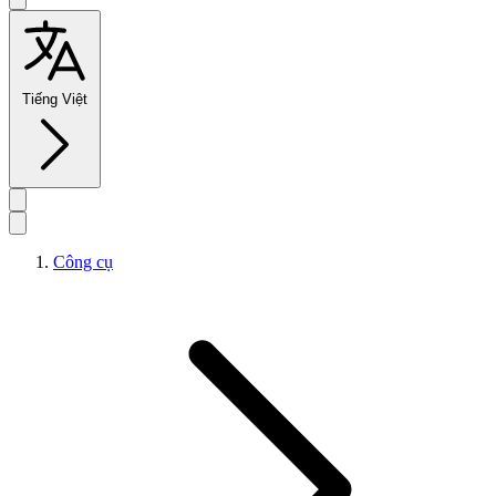
Tiếng Việt
Công cụ