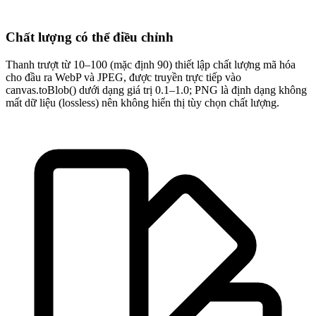
Chất lượng có thể điều chỉnh
Thanh trượt từ 10–100 (mặc định 90) thiết lập chất lượng mã hóa
cho đầu ra WebP và JPEG, được truyền trực tiếp vào
canvas.toBlob() dưới dạng giá trị 0.1–1.0; PNG là định dạng không
mất dữ liệu (lossless) nên không hiển thị tùy chọn chất lượng.