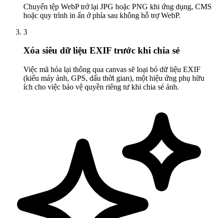
Chuyển tệp WebP trở lại JPG hoặc PNG khi ứng dụng, CMS
hoặc quy trình in ấn ở phía sau không hỗ trợ WebP.
3
Xóa siêu dữ liệu EXIF trước khi chia sẻ
Việc mã hóa lại thông qua canvas sẽ loại bỏ dữ liệu EXIF
(kiểu máy ảnh, GPS, dấu thời gian), một hiệu ứng phụ hữu
ích cho việc bảo vệ quyền riêng tư khi chia sẻ ảnh.