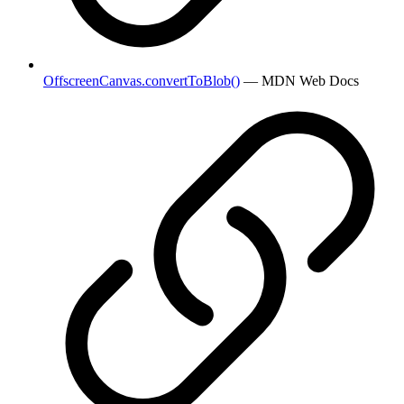
OffscreenCanvas.convertToBlob()
— MDN Web Docs