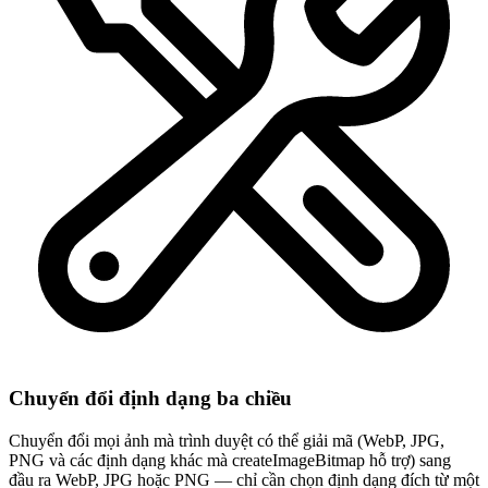
Chuyển đổi định dạng ba chiều
Chuyển đổi mọi ảnh mà trình duyệt có thể giải mã (WebP, JPG,
PNG và các định dạng khác mà createImageBitmap hỗ trợ) sang
đầu ra WebP, JPG hoặc PNG — chỉ cần chọn định dạng đích từ một