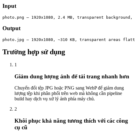
Input
photo.png — 1920x1080, 2.4 MB, transparent background, 
Output
photo.jpg — 1920x1080, ~310 KB, transparent areas flat
Trường hợp sử dụng
1
Giảm dung lượng ảnh để tải trang nhanh hơn
Chuyển đổi tệp JPG hoặc PNG sang WebP để giảm dung
lượng tệp khi phân phối trên web mà không cần pipeline
build hay dịch vụ xử lý ảnh phía máy chủ.
2
Khôi phục khả năng tương thích với các công
cụ cũ