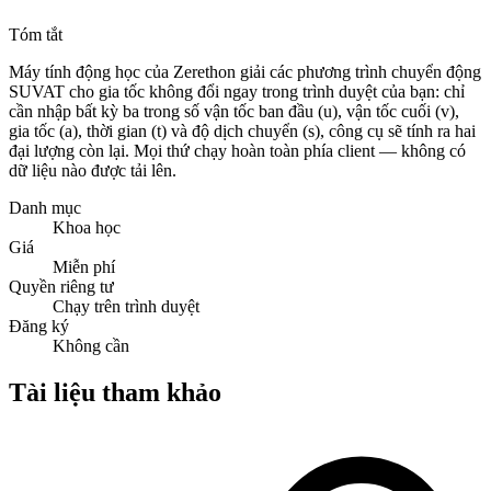
Tóm tắt
Máy tính động học của Zerethon giải các phương trình chuyển động
SUVAT cho gia tốc không đổi ngay trong trình duyệt của bạn: chỉ
cần nhập bất kỳ ba trong số vận tốc ban đầu (u), vận tốc cuối (v),
gia tốc (a), thời gian (t) và độ dịch chuyển (s), công cụ sẽ tính ra hai
đại lượng còn lại. Mọi thứ chạy hoàn toàn phía client — không có
dữ liệu nào được tải lên.
Danh mục
Khoa học
Giá
Miễn phí
Quyền riêng tư
Chạy trên trình duyệt
Đăng ký
Không cần
Tài liệu tham khảo