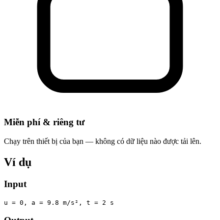
Miễn phí & riêng tư
Chạy trên thiết bị của bạn — không có dữ liệu nào được tải lên.
Ví dụ
Input
u = 0, a = 9.8 m/s², t = 2 s