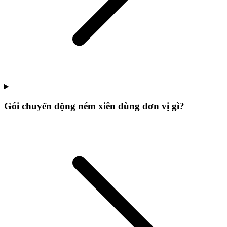
Gói chuyển động ném xiên dùng đơn vị gì?