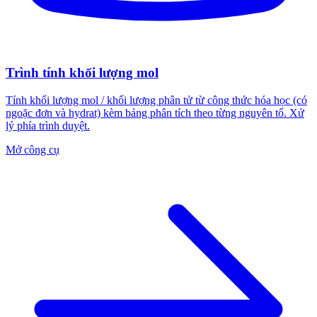
Trình tính khối lượng mol
Tính khối lượng mol / khối lượng phân tử từ công thức hóa học (có
ngoặc đơn và hydrat) kèm bảng phân tích theo từng nguyên tố. Xử
lý phía trình duyệt.
Mở công cụ