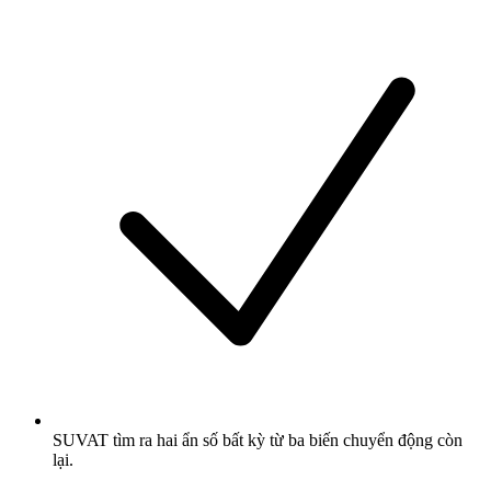
SUVAT tìm ra hai ẩn số bất kỳ từ ba biến chuyển động còn
lại.