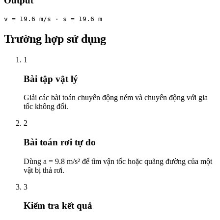
Output
v = 19.6 m/s · s = 19.6 m
Trường hợp sử dụng
1
Bài tập vật lý
Giải các bài toán chuyển động ném và chuyển động với gia
tốc không đổi.
2
Bài toán rơi tự do
Dùng a = 9.8 m/s² để tìm vận tốc hoặc quãng đường của một
vật bị thả rơi.
3
Kiểm tra kết quả