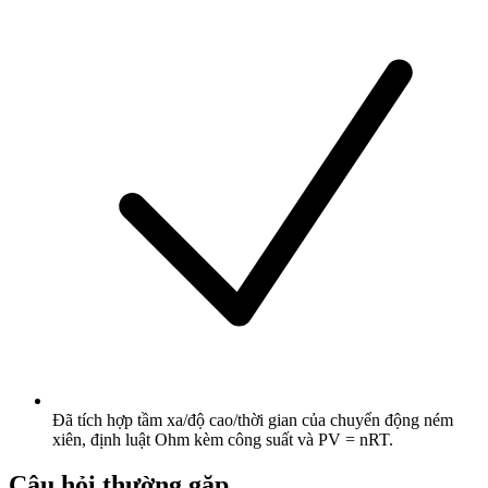
Đã tích hợp tầm xa/độ cao/thời gian của chuyển động ném
xiên, định luật Ohm kèm công suất và PV = nRT.
Câu hỏi thường gặp