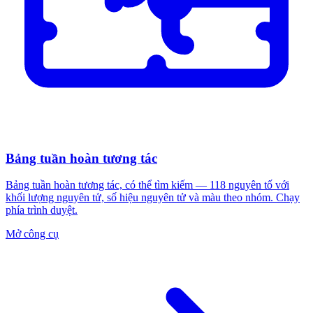
Bảng tuần hoàn tương tác
Bảng tuần hoàn tương tác, có thể tìm kiếm — 118 nguyên tố với
khối lượng nguyên tử, số hiệu nguyên tử và màu theo nhóm. Chạy
phía trình duyệt.
Mở công cụ