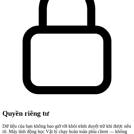
Quyền riêng tư
Dữ liệu của bạn không bao giờ rời khỏi trình duyệt trừ khi được nêu
rõ. Máy tính động học Vật lý chạy hoàn toàn phía client — không