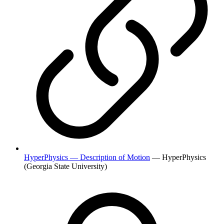
HyperPhysics — Description of Motion
— HyperPhysics
(Georgia State University)