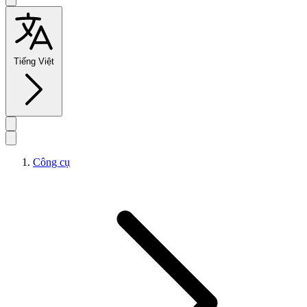
Tiếng Việt
Công cụ