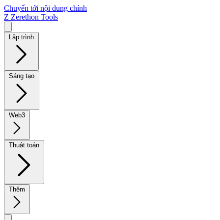
Chuyển tới nội dung chính
Z
Zerethon Tools
Lập trình
Sáng tạo
Web3
Thuật toán
Thêm