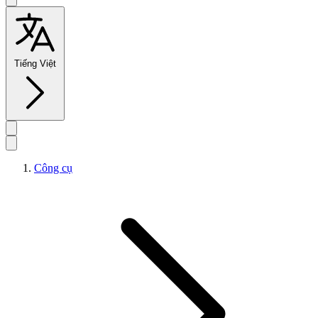
Tiếng Việt
Công cụ