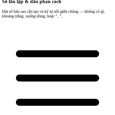
Số lần lặp & dấu phân cách
Đặt số bản sao cần tạo và ký tự nối giữa chúng — không có gì,
khoảng trắng, xuống dòng, hoặc ", ".