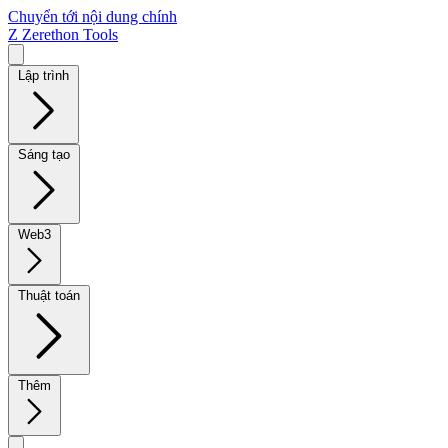
Chuyển tới nội dung chính
Z
Zerethon Tools
Lập trình
Sáng tạo
Web3
Thuật toán
Thêm