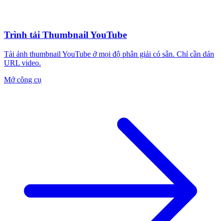
Trình tải Thumbnail YouTube
Tải ảnh thumbnail YouTube ở mọi độ phân giải có sẵn. Chỉ cần dán
URL video.
Mở công cụ