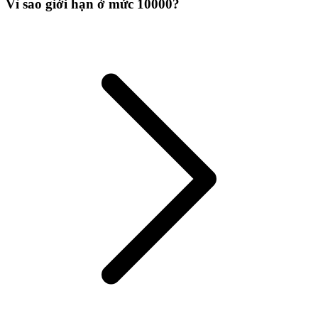
Vì sao giới hạn ở mức 10000?