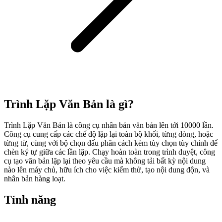
Trình Lặp Văn Bản là gì?
Trình Lặp Văn Bản là công cụ nhân bản văn bản lên tới 10000 lần.
Công cụ cung cấp các chế độ lặp lại toàn bộ khối, từng dòng, hoặc
từng từ, cùng với bộ chọn dấu phân cách kèm tùy chọn tùy chỉnh để
chèn ký tự giữa các lần lặp. Chạy hoàn toàn trong trình duyệt, công
cụ tạo văn bản lặp lại theo yêu cầu mà không tải bất kỳ nội dung
nào lên máy chủ, hữu ích cho việc kiểm thử, tạo nội dung độn, và
nhân bản hàng loạt.
Tính năng