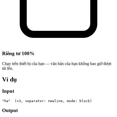
Riêng tư 100%
Chạy trên thiết bị của bạn — văn bản của bạn không bao giờ được
tải lên.
Ví dụ
Input
"ha"  (×3, separator: newline, mode: block)
Output