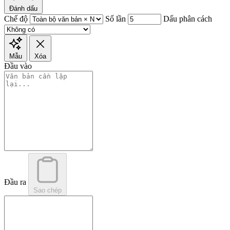
Đánh dấu
Chế độ
Số lần
Dấu phân cách
Mẫu
Xóa
Đầu vào
Đầu ra
Sao chép