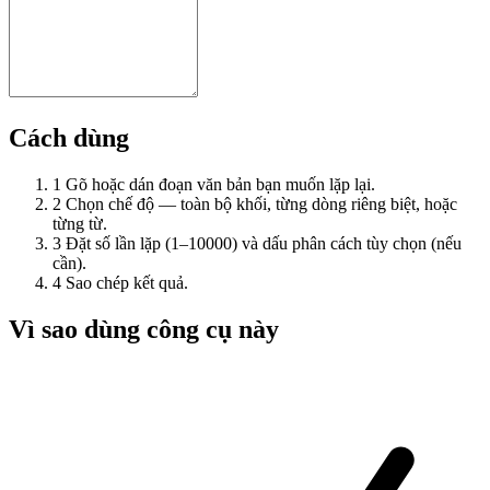
Cách dùng
1
Gõ hoặc dán đoạn văn bản bạn muốn lặp lại.
2
Chọn chế độ — toàn bộ khối, từng dòng riêng biệt, hoặc
từng từ.
3
Đặt số lần lặp (1–10000) và dấu phân cách tùy chọn (nếu
cần).
4
Sao chép kết quả.
Vì sao dùng công cụ này