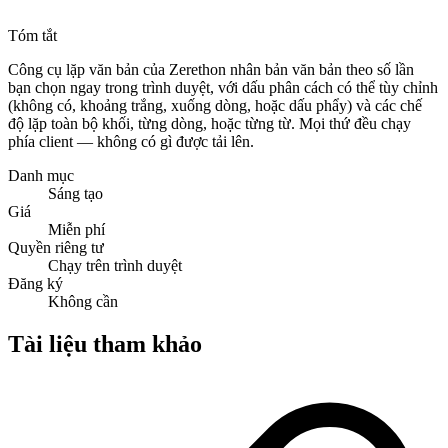
Tóm tắt
Công cụ lặp văn bản của Zerethon nhân bản văn bản theo số lần
bạn chọn ngay trong trình duyệt, với dấu phân cách có thể tùy chỉnh
(không có, khoảng trắng, xuống dòng, hoặc dấu phẩy) và các chế
độ lặp toàn bộ khối, từng dòng, hoặc từng từ. Mọi thứ đều chạy
phía client — không có gì được tải lên.
Danh mục
Sáng tạo
Giá
Miễn phí
Quyền riêng tư
Chạy trên trình duyệt
Đăng ký
Không cần
Tài liệu tham khảo