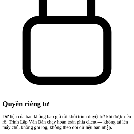
Quyền riêng tư
Dữ liệu của bạn không bao giờ rời khỏi trình duyệt trừ khi được nêu
rõ. Trình Lặp Văn Bản chạy hoàn toàn phía client — không tải lên
máy chủ, không ghi log, không theo dõi dữ liệu bạn nhập.