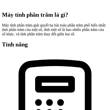
Máy tính phần trăm là gì?
Máy tính phần trăm giải quyết ba bài toán phần trăm phổ biến nhất:
tính phần trăm của một số, tính một số là bao nhiêu phần trăm của
số khác, và tính phần trăm thay đổi giữa hai số.
Tính năng