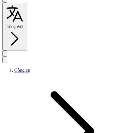
Tiếng Việt
Công cụ