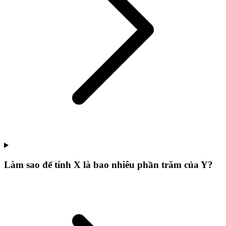
Làm sao để tính X là bao nhiêu phần trăm của Y?