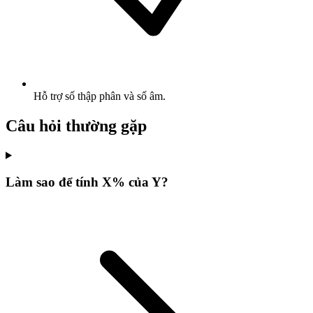
Hỗ trợ số thập phân và số âm.
Câu hỏi thường gặp
Làm sao để tính X% của Y?