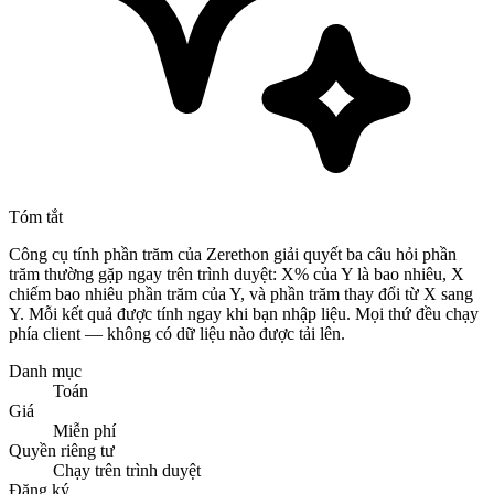
Tóm tắt
Công cụ tính phần trăm của Zerethon giải quyết ba câu hỏi phần
trăm thường gặp ngay trên trình duyệt: X% của Y là bao nhiêu, X
chiếm bao nhiêu phần trăm của Y, và phần trăm thay đổi từ X sang
Y. Mỗi kết quả được tính ngay khi bạn nhập liệu. Mọi thứ đều chạy
phía client — không có dữ liệu nào được tải lên.
Danh mục
Toán
Giá
Miễn phí
Quyền riêng tư
Chạy trên trình duyệt
Đăng ký