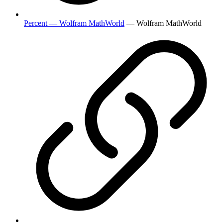
Percent — Wolfram MathWorld
— Wolfram MathWorld