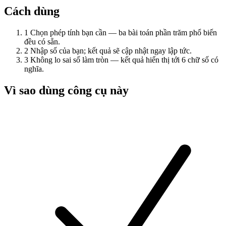
Cách dùng
1
Chọn phép tính bạn cần — ba bài toán phần trăm phổ biến
đều có sẵn.
2
Nhập số của bạn; kết quả sẽ cập nhật ngay lập tức.
3
Không lo sai số làm tròn — kết quả hiển thị tới 6 chữ số có
nghĩa.
Vì sao dùng công cụ này