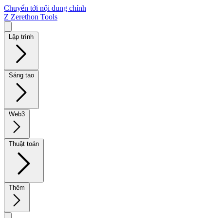
Chuyển tới nội dung chính
Z
Zerethon Tools
Lập trình
Sáng tạo
Web3
Thuật toán
Thêm