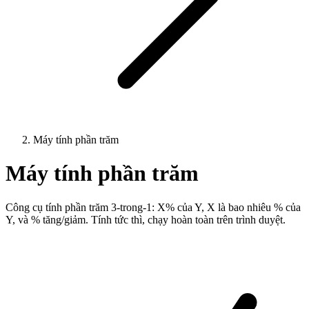
Máy tính phần trăm
Máy tính phần trăm
Công cụ tính phần trăm 3-trong-1: X% của Y, X là bao nhiêu % của
Y, và % tăng/giảm. Tính tức thì, chạy hoàn toàn trên trình duyệt.