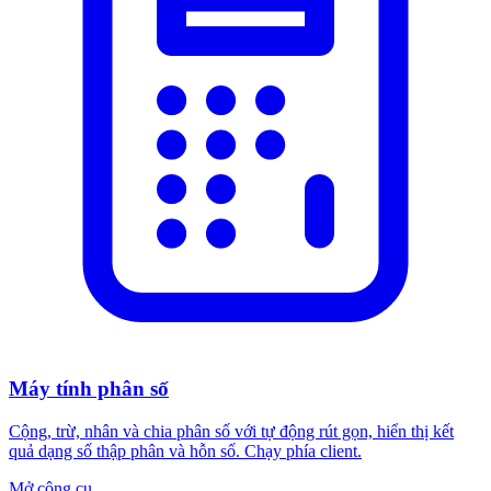
Máy tính phân số
Cộng, trừ, nhân và chia phân số với tự động rút gọn, hiển thị kết
quả dạng số thập phân và hỗn số. Chạy phía client.
Mở công cụ