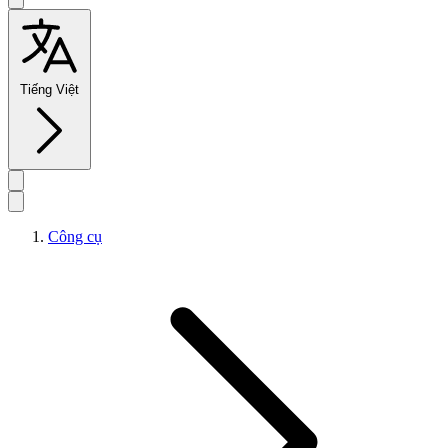
Tiếng Việt
Công cụ