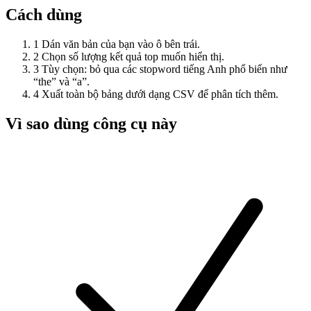
Cách dùng
1
Dán văn bản của bạn vào ô bên trái.
2
Chọn số lượng kết quả top muốn hiển thị.
3
Tùy chọn: bỏ qua các stopword tiếng Anh phổ biến như
“the” và “a”.
4
Xuất toàn bộ bảng dưới dạng CSV để phân tích thêm.
Vì sao dùng công cụ này