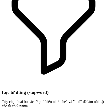
Lọc từ dừng (stopword)
Tùy chọn loại bỏ các từ phổ biến như "the" và "and" để làm nổi bật
các từ có ý nghĩa.