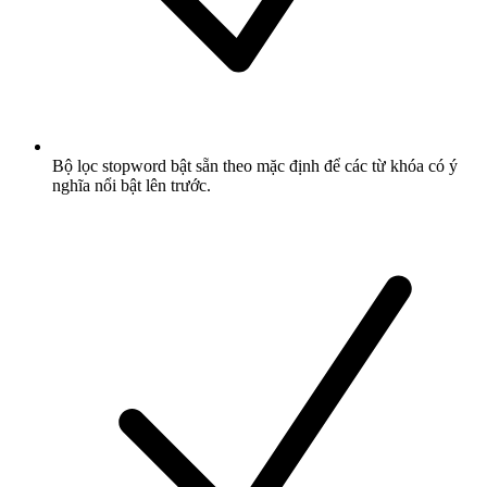
Bộ lọc stopword bật sẵn theo mặc định để các từ khóa có ý
nghĩa nổi bật lên trước.