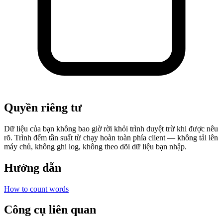
Quyền riêng tư
Dữ liệu của bạn không bao giờ rời khỏi trình duyệt trừ khi được nêu
rõ. Trình đếm tần suất từ chạy hoàn toàn phía client — không tải lên
máy chủ, không ghi log, không theo dõi dữ liệu bạn nhập.
Hướng dẫn
How to count words
Công cụ liên quan