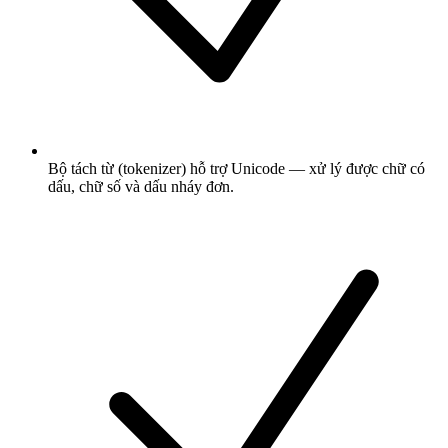
Bộ tách từ (tokenizer) hỗ trợ Unicode — xử lý được chữ có
dấu, chữ số và dấu nháy đơn.