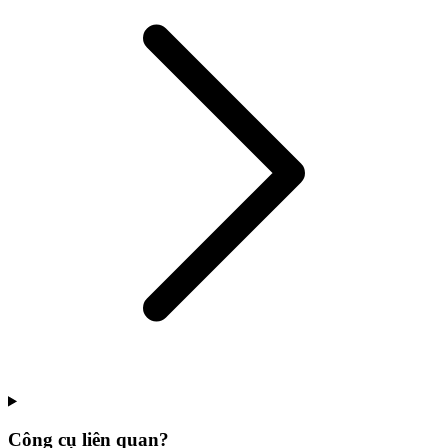
Công cụ liên quan?