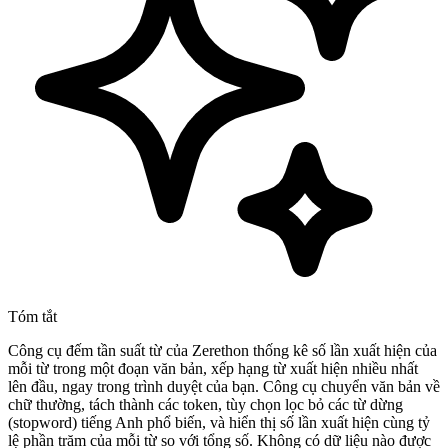
Tóm tắt
Công cụ đếm tần suất từ của Zerethon thống kê số lần xuất hiện của
mỗi từ trong một đoạn văn bản, xếp hạng từ xuất hiện nhiều nhất
lên đầu, ngay trong trình duyệt của bạn. Công cụ chuyển văn bản về
chữ thường, tách thành các token, tùy chọn lọc bỏ các từ dừng
(stopword) tiếng Anh phổ biến, và hiển thị số lần xuất hiện cùng tỷ
lệ phần trăm của mỗi từ so với tổng số. Không có dữ liệu nào được