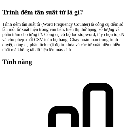
Trình đếm tần suất từ là gì?
Trình đếm tần suất từ (Word Frequency Counter) là công cụ đếm số
lần mỗi từ xuất hiện trong văn bản, hiển thị thứ hạng, số lượng và
phần trăm cho từng từ. Công cụ có bộ lọc stopword, tùy chọn top-N
và cho phép xuất CSV toàn bộ bảng. Chạy hoàn toàn trong trình
duyệt, công cụ phân tích mật độ từ khóa và các từ xuất hiện nhiều
nhất mà không tải dữ liệu lên máy chủ.
Tính năng