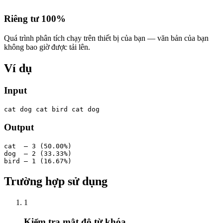
Riêng tư 100%
Quá trình phân tích chạy trên thiết bị của bạn — văn bản của bạn
không bao giờ được tải lên.
Ví dụ
Input
cat dog cat bird cat dog
Output
cat  — 3 (50.00%)

dog  — 2 (33.33%)

bird — 1 (16.67%)
Trường hợp sử dụng
1
Kiểm tra mật độ từ khóa