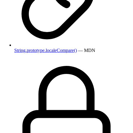
String.prototype.localeCompare()
— MDN