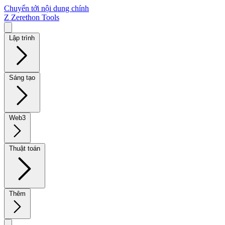
Chuyển tới nội dung chính
Z
Zerethon Tools
Lập trình
Sáng tạo
Web3
Thuật toán
Thêm