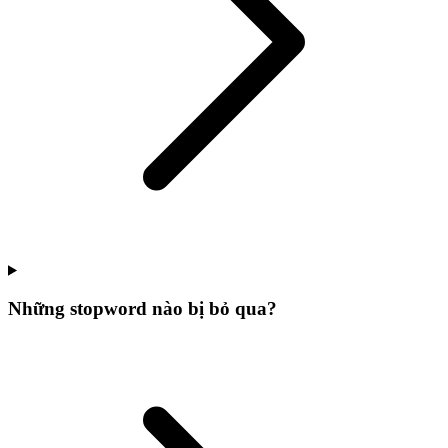
Những stopword nào bị bỏ qua?