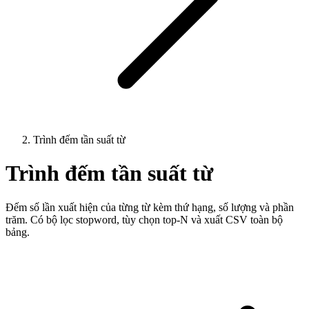
Trình đếm tần suất từ
Trình đếm tần suất từ
Đếm số lần xuất hiện của từng từ kèm thứ hạng, số lượng và phần
trăm. Có bộ lọc stopword, tùy chọn top-N và xuất CSV toàn bộ
bảng.