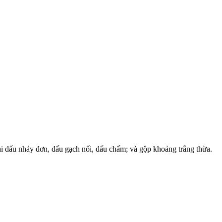
ại dấu nháy đơn, dấu gạch nối, dấu chấm; và gộp khoảng trắng thừa.