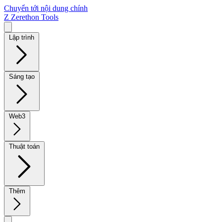
Chuyển tới nội dung chính
Z
Zerethon Tools
Lập trình
Sáng tạo
Web3
Thuật toán
Thêm