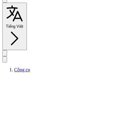
Tiếng Việt
Công cụ