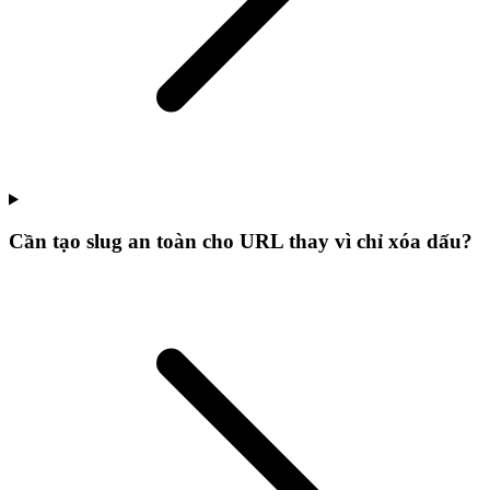
Cần tạo slug an toàn cho URL thay vì chỉ xóa dấu?