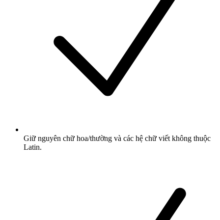
Giữ nguyên chữ hoa/thường và các hệ chữ viết không thuộc
Latin.