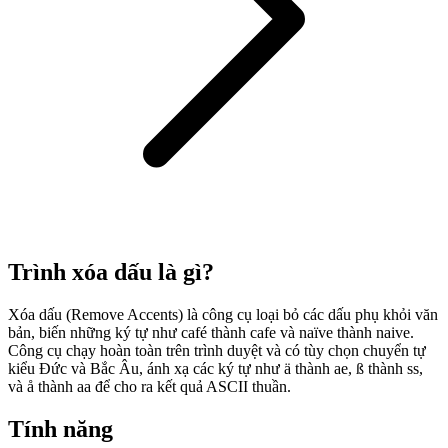
Trình xóa dấu là gì?
Xóa dấu (Remove Accents) là công cụ loại bỏ các dấu phụ khỏi văn
bản, biến những ký tự như café thành cafe và naïve thành naive.
Công cụ chạy hoàn toàn trên trình duyệt và có tùy chọn chuyển tự
kiểu Đức và Bắc Âu, ánh xạ các ký tự như ä thành ae, ß thành ss,
và å thành aa để cho ra kết quả ASCII thuần.
Tính năng