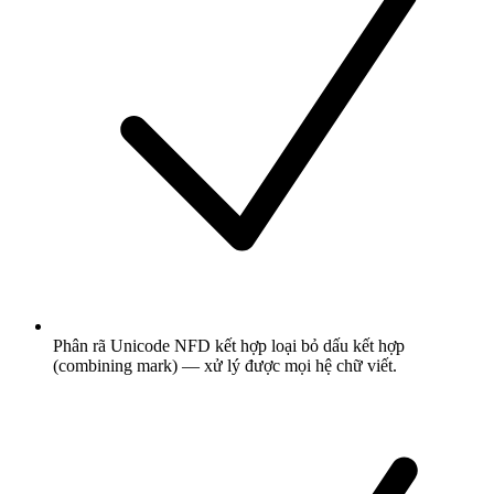
Phân rã Unicode NFD kết hợp loại bỏ dấu kết hợp
(combining mark) — xử lý được mọi hệ chữ viết.