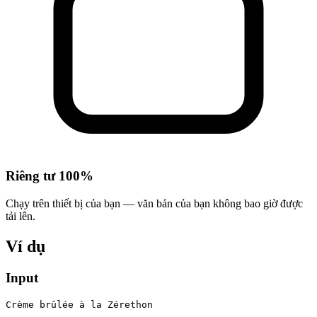
Riêng tư 100%
Chạy trên thiết bị của bạn — văn bản của bạn không bao giờ được
tải lên.
Ví dụ
Input
Crème brûlée à la Zérethon