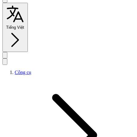
Tiếng Việt
Công cụ