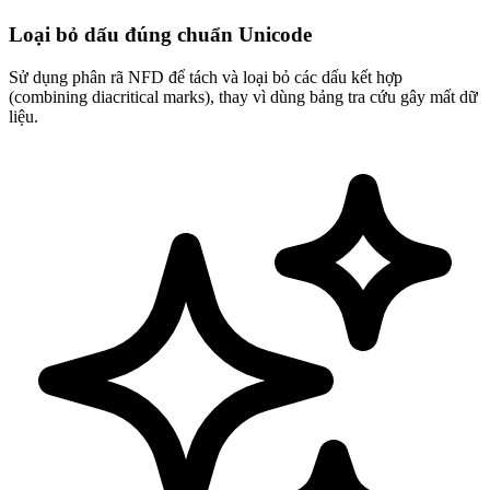
Loại bỏ dấu đúng chuẩn Unicode
Sử dụng phân rã NFD để tách và loại bỏ các dấu kết hợp
(combining diacritical marks), thay vì dùng bảng tra cứu gây mất dữ
liệu.