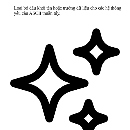
Loại bỏ dấu khỏi tên hoặc trường dữ liệu cho các hệ thống
yêu cầu ASCII thuần túy.