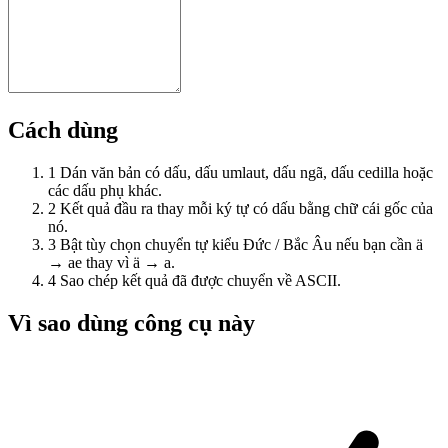
Cách dùng
1
Dán văn bản có dấu, dấu umlaut, dấu ngã, dấu cedilla hoặc
các dấu phụ khác.
2
Kết quả đầu ra thay mỗi ký tự có dấu bằng chữ cái gốc của
nó.
3
Bật tùy chọn chuyển tự kiểu Đức / Bắc Âu nếu bạn cần ä
→ ae thay vì ä → a.
4
Sao chép kết quả đã được chuyển về ASCII.
Vì sao dùng công cụ này