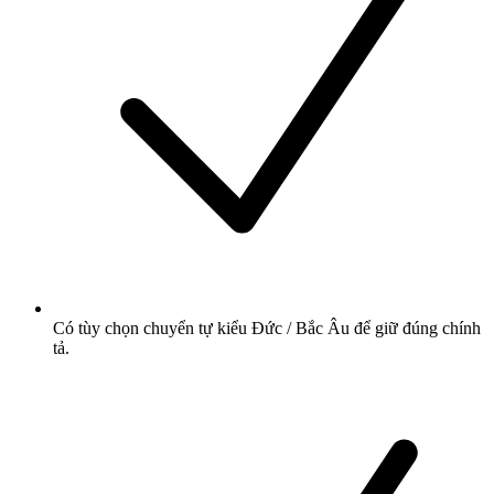
Có tùy chọn chuyển tự kiểu Đức / Bắc Âu để giữ đúng chính
tả.