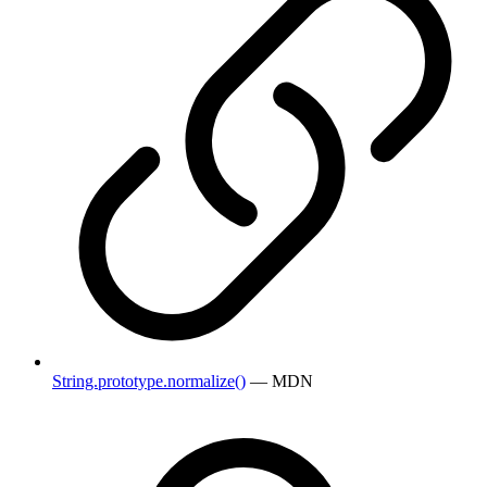
String.prototype.normalize()
— MDN