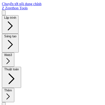
Chuyển tới nội dung chính
Z
Zerethon Tools
Lập trình
Sáng tạo
Web3
Thuật toán
Thêm