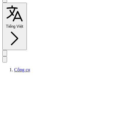
Tiếng Việt
Công cụ