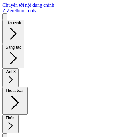
Chuyển tới nội dung chính
Z
Zerethon Tools
Lập trình
Sáng tạo
Web3
Thuật toán
Thêm