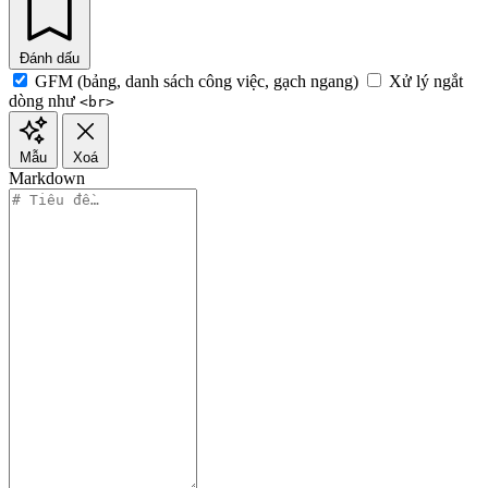
Đánh dấu
GFM (bảng, danh sách công việc, gạch ngang)
Xử lý ngắt
dòng như
<br>
Mẫu
Xoá
Markdown