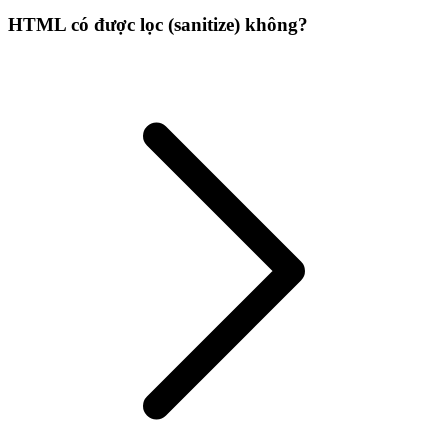
HTML có được lọc (sanitize) không?