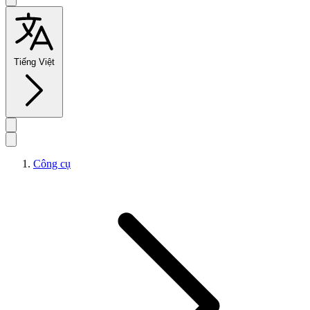
Tiếng Việt
Công cụ