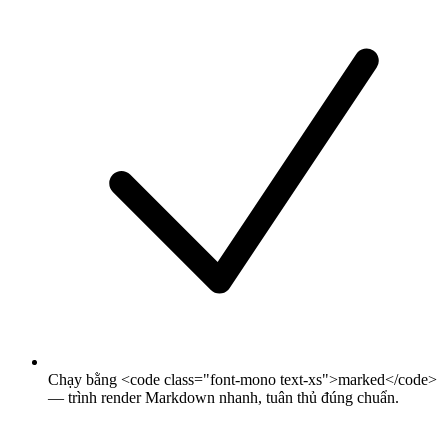
Chạy bằng <code class="font-mono text-xs">marked</code>
— trình render Markdown nhanh, tuân thủ đúng chuẩn.