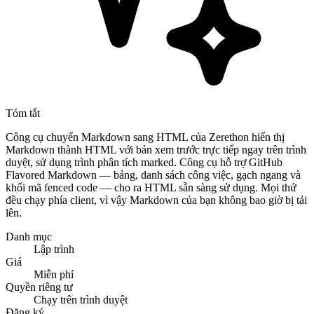
Tóm tắt
Công cụ chuyển Markdown sang HTML của Zerethon hiển thị
Markdown thành HTML với bản xem trước trực tiếp ngay trên trình
duyệt, sử dụng trình phân tích marked. Công cụ hỗ trợ GitHub
Flavored Markdown — bảng, danh sách công việc, gạch ngang và
khối mã fenced code — cho ra HTML sẵn sàng sử dụng. Mọi thứ
đều chạy phía client, vì vậy Markdown của bạn không bao giờ bị tải
lên.
Danh mục
Lập trình
Giá
Miễn phí
Quyền riêng tư
Chạy trên trình duyệt
Đăng ký