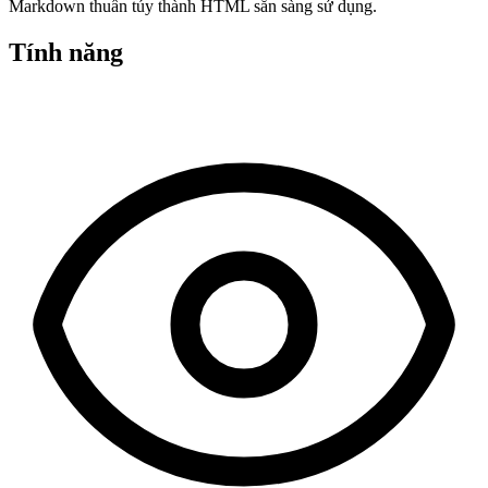
Markdown thuần túy thành HTML sẵn sàng sử dụng.
Tính năng