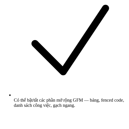
Có thể bật/tắt các phần mở rộng GFM — bảng, fenced code,
danh sách công việc, gạch ngang.