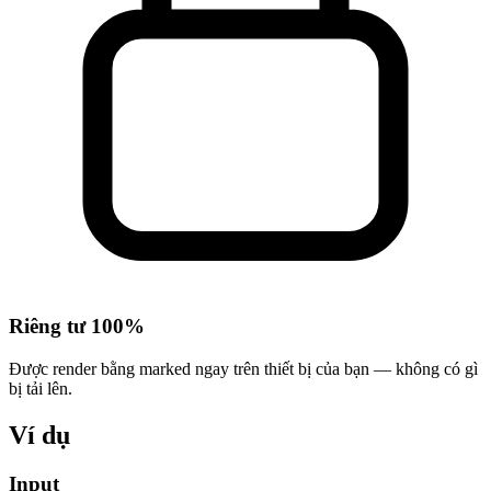
Riêng tư 100%
Được render bằng marked ngay trên thiết bị của bạn — không có gì
bị tải lên.
Ví dụ
Input