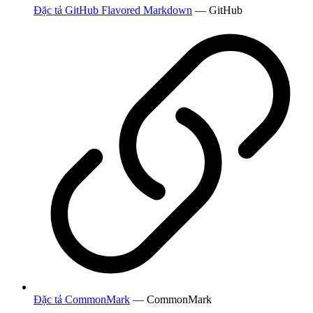
Đặc tả GitHub Flavored Markdown
— GitHub
Đặc tả CommonMark
— CommonMark