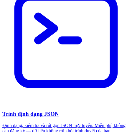
Trình định dạng JSON
Định dạng, kiểm tra và rút gọn JSON trực tuyến. Miễn phí, không
cần đăng ký — dữ liệu không rời khỏi trình duyệt của bạn.