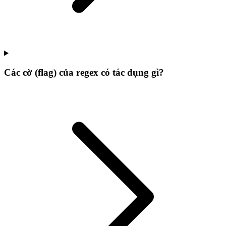
Các cờ (flag) của regex có tác dụng gì?