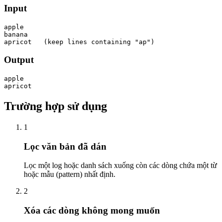
Input
apple

banana

apricot   (keep lines containing "ap")
Output
apple

apricot
Trường hợp sử dụng
1
Lọc văn bản đã dán
Lọc một log hoặc danh sách xuống còn các dòng chứa một từ
hoặc mẫu (pattern) nhất định.
2
Xóa các dòng không mong muốn