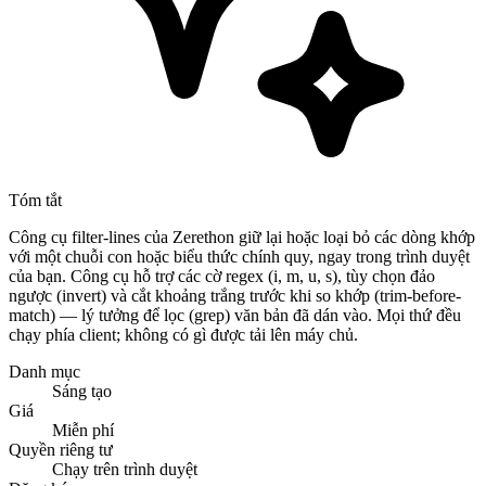
Tóm tắt
Công cụ filter-lines của Zerethon giữ lại hoặc loại bỏ các dòng khớp
với một chuỗi con hoặc biểu thức chính quy, ngay trong trình duyệt
của bạn. Công cụ hỗ trợ các cờ regex (i, m, u, s), tùy chọn đảo
ngược (invert) và cắt khoảng trắng trước khi so khớp (trim-before-
match) — lý tưởng để lọc (grep) văn bản đã dán vào. Mọi thứ đều
chạy phía client; không có gì được tải lên máy chủ.
Danh mục
Sáng tạo
Giá
Miễn phí
Quyền riêng tư
Chạy trên trình duyệt