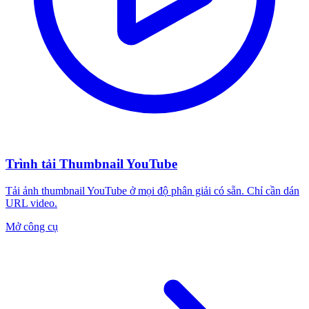
Trình tải Thumbnail YouTube
Tải ảnh thumbnail YouTube ở mọi độ phân giải có sẵn. Chỉ cần dán
URL video.
Mở công cụ