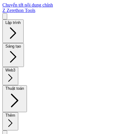
Chuyển tới nội dung chính
Z
Zerethon Tools
Lập trình
Sáng tạo
Web3
Thuật toán
Thêm