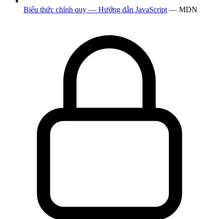
Biểu thức chính quy — Hướng dẫn JavaScript
— MDN