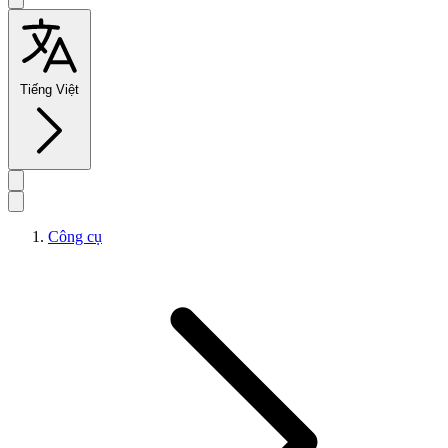
Tiếng Việt
Công cụ