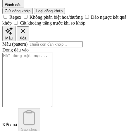
Đánh dấu
Giữ dòng khớp
Loại dòng khớp
Regex
Không phân biệt hoa/thường
Đảo ngược kết quả
khớp
Cắt khoảng trắng trước khi so khớp
Mẫu
Xóa
Mẫu (pattern)
Dòng đầu vào
Kết quả
Sao chép