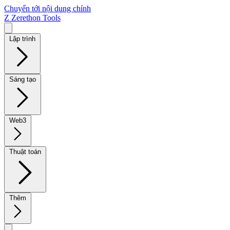
Chuyển tới nội dung chính
Z
Zerethon Tools
Lập trình
Sáng tạo
Web3
Thuật toán
Thêm