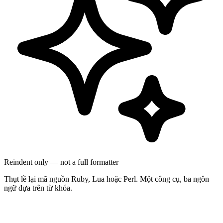
Reindent only — not a full formatter
Thụt lề lại mã nguồn Ruby, Lua hoặc Perl. Một công cụ, ba ngôn
ngữ dựa trên từ khóa.