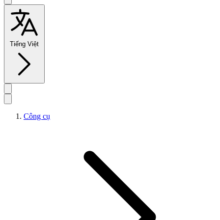
Tiếng Việt
Công cụ