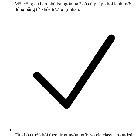
Một công cụ bao phủ ba ngôn ngữ có cú pháp khối lệnh mở/
đóng bằng từ khóa tương tự nhau.
Từ khóa mở khối theo từng ngôn ngữ: <code class="rounded