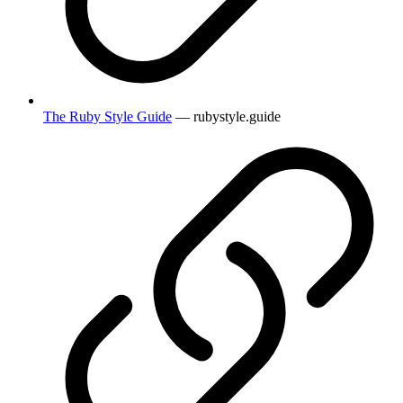
The Ruby Style Guide
— rubystyle.guide