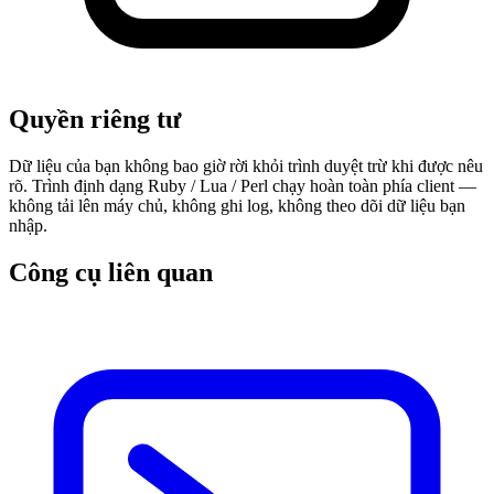
Quyền riêng tư
Dữ liệu của bạn không bao giờ rời khỏi trình duyệt trừ khi được nêu
rõ. Trình định dạng Ruby / Lua / Perl chạy hoàn toàn phía client —
không tải lên máy chủ, không ghi log, không theo dõi dữ liệu bạn
nhập.
Công cụ liên quan