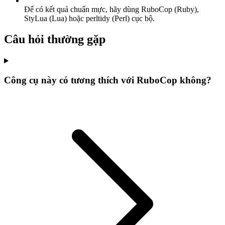
Để có kết quả chuẩn mực, hãy dùng RuboCop (Ruby),
StyLua (Lua) hoặc perltidy (Perl) cục bộ.
Câu hỏi thường gặp
Công cụ này có tương thích với RuboCop không?