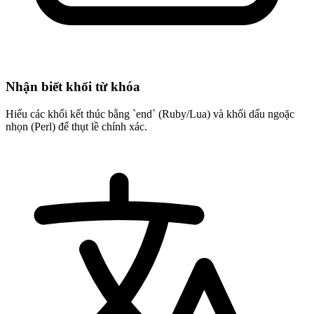
Nhận biết khối từ khóa
Hiểu các khối kết thúc bằng `end` (Ruby/Lua) và khối dấu ngoặc
nhọn (Perl) để thụt lề chính xác.