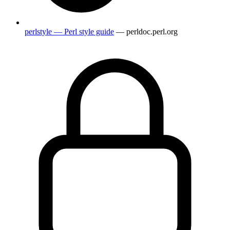
perlstyle — Perl style guide
— perldoc.perl.org