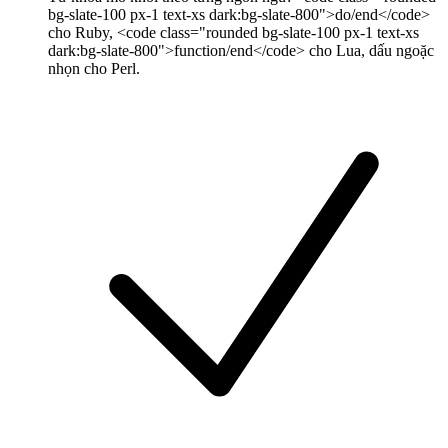
bg-slate-100 px-1 text-xs dark:bg-slate-800">do/end</code>
cho Ruby, <code class="rounded bg-slate-100 px-1 text-xs
dark:bg-slate-800">function/end</code> cho Lua, dấu ngoặc
nhọn cho Perl.