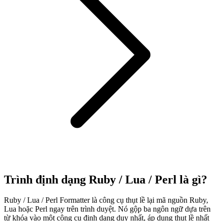
Trình định dạng Ruby / Lua / Perl là gì?
Ruby / Lua / Perl Formatter là công cụ thụt lề lại mã nguồn Ruby,
Lua hoặc Perl ngay trên trình duyệt. Nó gộp ba ngôn ngữ dựa trên
từ khóa vào một công cụ định dạng duy nhất, áp dụng thụt lề nhất