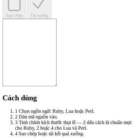
Sao chép
Tải xuống
Cách dùng
1
Chọn ngôn ngữ: Ruby, Lua hoặc Perl.
2
Dán mã nguồn vào.
3
Tinh chỉnh kích thước thụt lề — 2 dấu cách là chuẩn mực
cho Ruby, 2 hoặc 4 cho Lua và Perl.
4
Sao chép hoặc tải kết quả xuống.