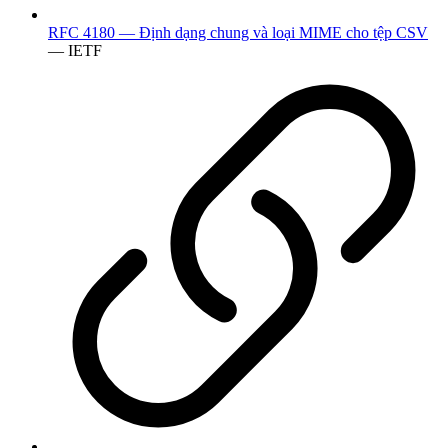
RFC 4180 — Định dạng chung và loại MIME cho tệp CSV
— IETF