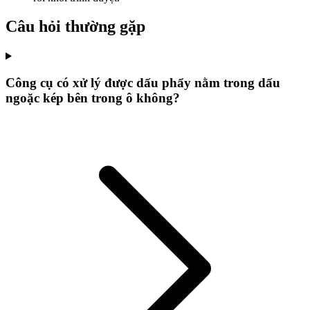
Câu hỏi thường gặp
Công cụ có xử lý được dấu phẩy nằm trong dấu
ngoặc kép bên trong ô không?