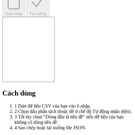
Sao chép
Tải xuống
Cách dùng
1
Dán dữ liệu CSV của bạn vào ô nhập.
2
Chọn dấu phân tách (hoặc để ở chế độ Tự động nhận diện).
3
Tắt tùy chọn “Dòng đầu là tiêu đề” nếu dữ liệu của bạn
không có dòng tiêu đề.
4
Sao chép hoặc tải xuống file JSON.