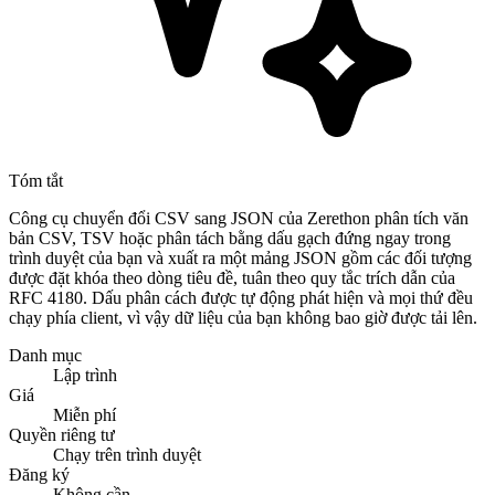
Tóm tắt
Công cụ chuyển đổi CSV sang JSON của Zerethon phân tích văn
bản CSV, TSV hoặc phân tách bằng dấu gạch đứng ngay trong
trình duyệt của bạn và xuất ra một mảng JSON gồm các đối tượng
được đặt khóa theo dòng tiêu đề, tuân theo quy tắc trích dẫn của
RFC 4180. Dấu phân cách được tự động phát hiện và mọi thứ đều
chạy phía client, vì vậy dữ liệu của bạn không bao giờ được tải lên.
Danh mục
Lập trình
Giá
Miễn phí
Quyền riêng tư
Chạy trên trình duyệt
Đăng ký
Không cần