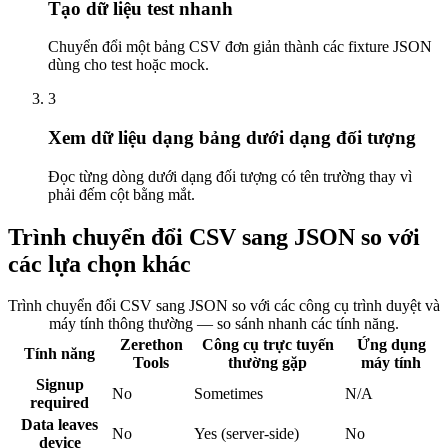
Tạo dữ liệu test nhanh
Chuyển đổi một bảng CSV đơn giản thành các fixture JSON
dùng cho test hoặc mock.
3
Xem dữ liệu dạng bảng dưới dạng đối tượng
Đọc từng dòng dưới dạng đối tượng có tên trường thay vì
phải đếm cột bằng mắt.
Trình chuyển đổi CSV sang JSON so với
các lựa chọn khác
Trình chuyển đổi CSV sang JSON so với các công cụ trình duyệt và
máy tính thông thường — so sánh nhanh các tính năng.
Zerethon
Công cụ trực tuyến
Ứng dụng
Tính năng
Tools
thường gặp
máy tính
Signup
No
Sometimes
N/A
required
Data leaves
No
Yes (server-side)
No
device