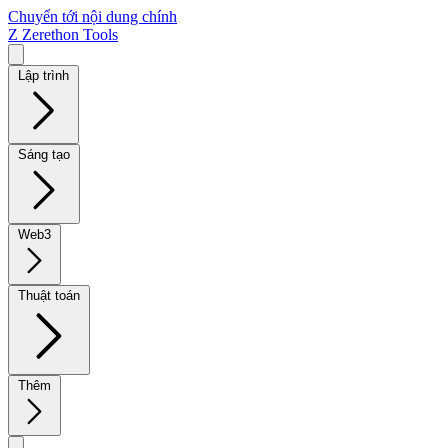
Chuyển tới nội dung chính
Z
Zerethon Tools
Lập trình
Sáng tạo
Web3
Thuật toán
Thêm