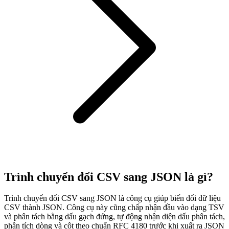
Trình chuyển đổi CSV sang JSON là gì?
Trình chuyển đổi CSV sang JSON là công cụ giúp biến đổi dữ liệu
CSV thành JSON. Công cụ này cũng chấp nhận đầu vào dạng TSV
và phân tách bằng dấu gạch đứng, tự động nhận diện dấu phân tách,
phân tích dòng và cột theo chuẩn RFC 4180 trước khi xuất ra JSON