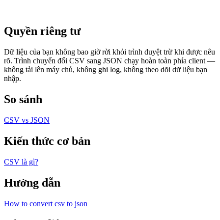
Quyền riêng tư
Dữ liệu của bạn không bao giờ rời khỏi trình duyệt trừ khi được nêu
rõ. Trình chuyển đổi CSV sang JSON chạy hoàn toàn phía client —
không tải lên máy chủ, không ghi log, không theo dõi dữ liệu bạn
nhập.
So sánh
CSV vs JSON
Kiến thức cơ bản
CSV là gì?
Hướng dẫn
How to convert csv to json