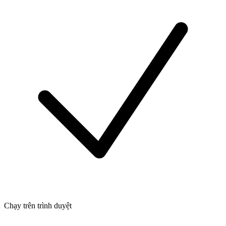
Chạy trên trình duyệt