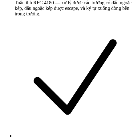
Tuân thủ RFC 4180 — xử lý được các trường có dấu ngoặc
kép, dấu ngoặc kép được escape, và ký tự xuống dòng bên
trong trường.