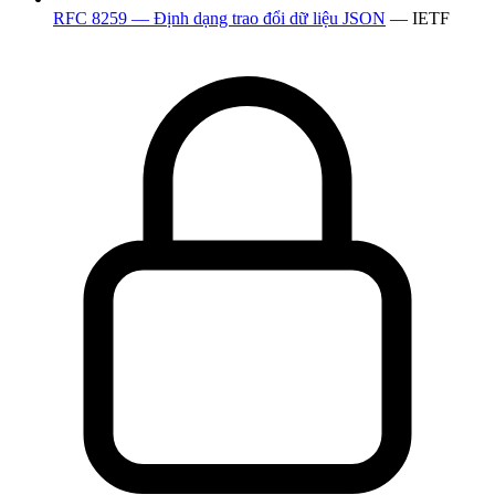
RFC 8259 — Định dạng trao đổi dữ liệu JSON
— IETF