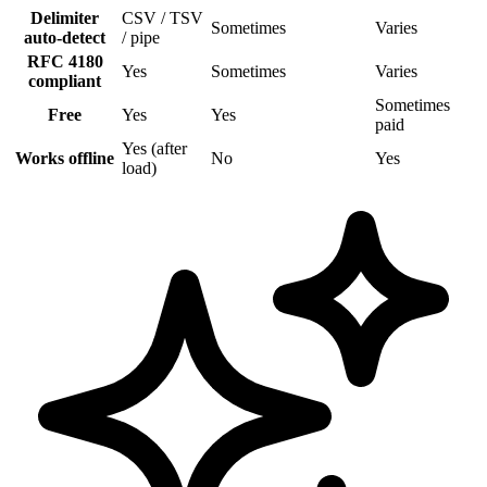
Delimiter
CSV / TSV
Sometimes
Varies
auto-detect
/ pipe
RFC 4180
Yes
Sometimes
Varies
compliant
Sometimes
Free
Yes
Yes
paid
Yes (after
Works offline
No
Yes
load)