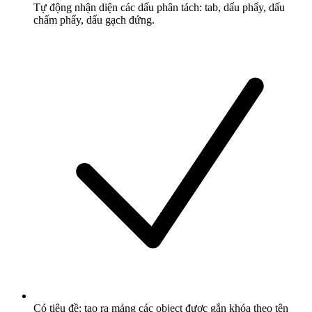
Tự động nhận diện các dấu phân tách: tab, dấu phẩy, dấu
chấm phẩy, dấu gạch đứng.
Có tiêu đề: tạo ra mảng các object được gắn khóa theo tên