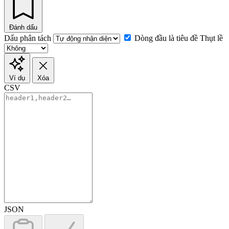
Đánh dấu
Dấu phân tách
Dòng đầu là tiêu đề
Thụt lề
Ví dụ
Xóa
CSV
JSON