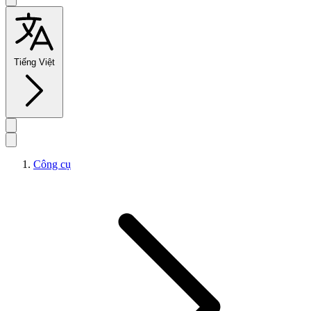
Tiếng Việt
Công cụ