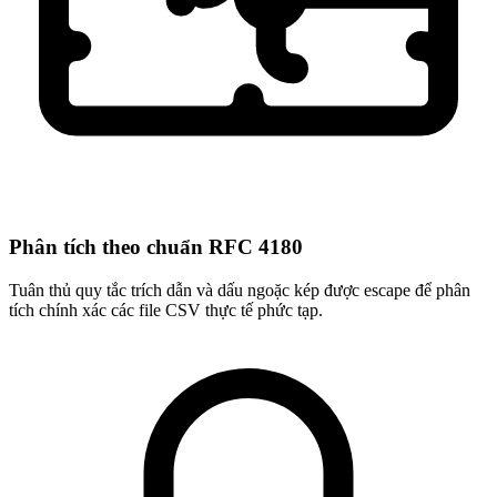
Phân tích theo chuẩn RFC 4180
Tuân thủ quy tắc trích dẫn và dấu ngoặc kép được escape để phân
tích chính xác các file CSV thực tế phức tạp.