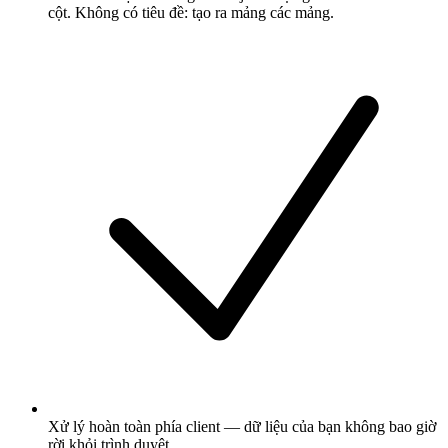
cột. Không có tiêu đề: tạo ra mảng các mảng.
Xử lý hoàn toàn phía client — dữ liệu của bạn không bao giờ
rời khỏi trình duyệt.