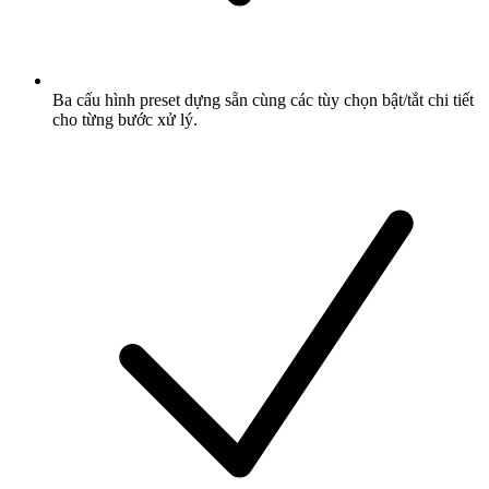
Ba cấu hình preset dựng sẵn cùng các tùy chọn bật/tắt chi tiết
cho từng bước xử lý.