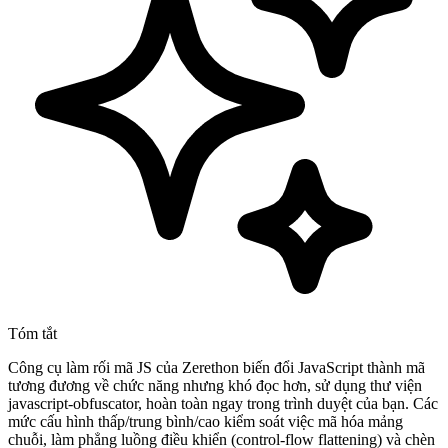
Tóm tắt
Công cụ làm rối mã JS của Zerethon biến đổi JavaScript thành mã
tương đương về chức năng nhưng khó đọc hơn, sử dụng thư viện
javascript-obfuscator, hoàn toàn ngay trong trình duyệt của bạn. Các
mức cấu hình thấp/trung bình/cao kiểm soát việc mã hóa mảng
chuỗi, làm phẳng luồng điều khiển (control-flow flattening) và chèn