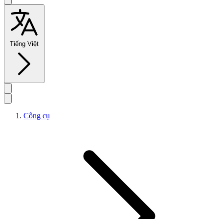
Tiếng Việt
Công cụ