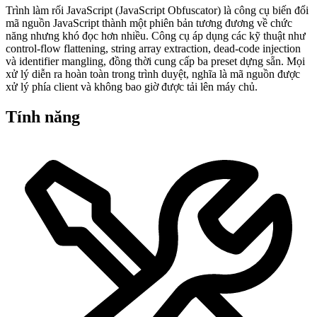
Trình làm rối JavaScript (JavaScript Obfuscator) là công cụ biến đổi
mã nguồn JavaScript thành một phiên bản tương đương về chức
năng nhưng khó đọc hơn nhiều. Công cụ áp dụng các kỹ thuật như
control-flow flattening, string array extraction, dead-code injection
và identifier mangling, đồng thời cung cấp ba preset dựng sẵn. Mọi
xử lý diễn ra hoàn toàn trong trình duyệt, nghĩa là mã nguồn được
xử lý phía client và không bao giờ được tải lên máy chủ.
Tính năng