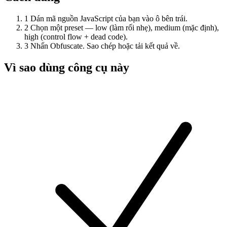
1
Dán mã nguồn JavaScript của bạn vào ô bên trái.
2
Chọn một preset — low (làm rối nhẹ), medium (mặc định),
high (control flow + dead code).
3
Nhấn Obfuscate. Sao chép hoặc tải kết quả về.
Vì sao dùng công cụ này