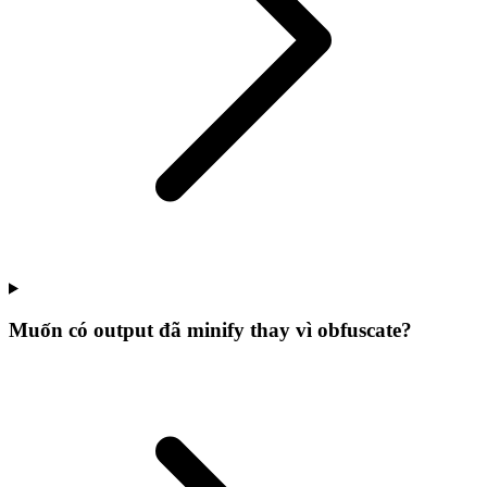
Muốn có output đã minify thay vì obfuscate?