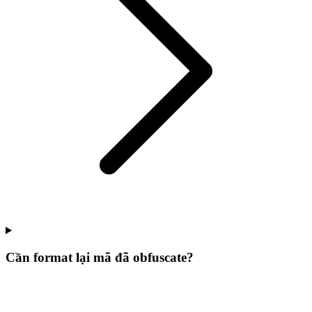
Cần format lại mã đã obfuscate?