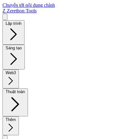
Chuyển tới nội dung chính
Z
Zerethon Tools
Lập trình
Sáng tạo
Web3
Thuật toán
Thêm