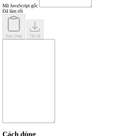
Mã JavaScript gốc
Đã làm rối
Sao chép
Tải về
Cách dùng