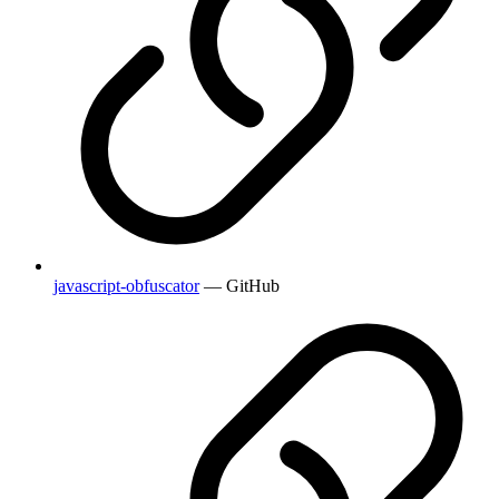
javascript-obfuscator
— GitHub