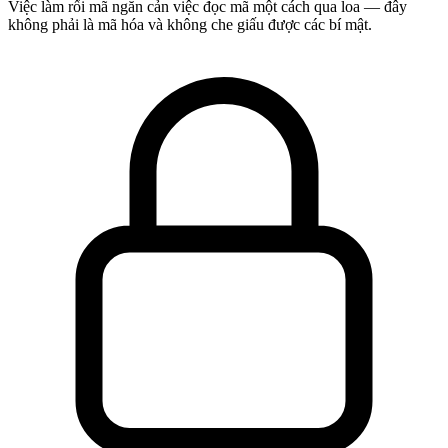
Việc làm rối mã ngăn cản việc đọc mã một cách qua loa — đây
không phải là mã hóa và không che giấu được các bí mật.