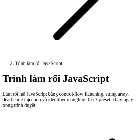
Trình làm rối JavaScript
Trình làm rối JavaScript
Làm rối mã JavaScript bằng control-flow flattening, string array,
dead-code injection và identifier mangling. Có 3 preset, chạy ngay
trong trình duyệt.