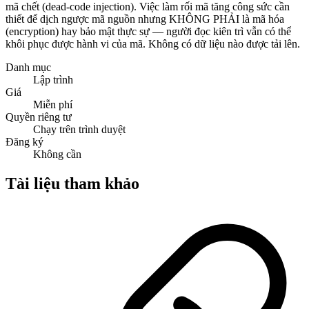
mã chết (dead-code injection). Việc làm rối mã tăng công sức cần
thiết để dịch ngược mã nguồn nhưng KHÔNG PHẢI là mã hóa
(encryption) hay bảo mật thực sự — người đọc kiên trì vẫn có thể
khôi phục được hành vi của mã. Không có dữ liệu nào được tải lên.
Danh mục
Lập trình
Giá
Miễn phí
Quyền riêng tư
Chạy trên trình duyệt
Đăng ký
Không cần
Tài liệu tham khảo