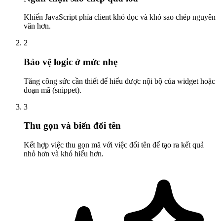
Khiến JavaScript phía client khó đọc và khó sao chép nguyên
văn hơn.
2
Bảo vệ logic ở mức nhẹ
Tăng công sức cần thiết để hiểu được nội bộ của widget hoặc
đoạn mã (snippet).
3
Thu gọn và biến đổi tên
Kết hợp việc thu gọn mã với việc đổi tên để tạo ra kết quả
nhỏ hơn và khó hiểu hơn.