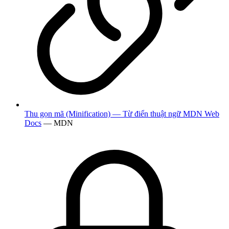
Thu gọn mã (Minification) — Từ điển thuật ngữ MDN Web
Docs
— MDN