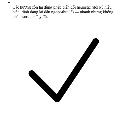
Các hướng còn lại dùng phép biến đổi heuristic (đổi ký hiệu
biến, định dạng lại dấu ngoặc/thụt lề) — nhanh nhưng không
phải transpile đầy đủ.