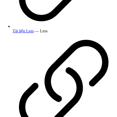
Tài liệu Less
— Less