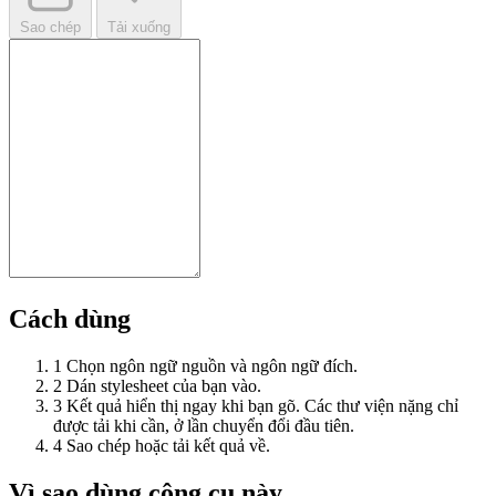
Sao chép
Tải xuống
Cách dùng
1
Chọn ngôn ngữ nguồn và ngôn ngữ đích.
2
Dán stylesheet của bạn vào.
3
Kết quả hiển thị ngay khi bạn gõ. Các thư viện nặng chỉ
được tải khi cần, ở lần chuyển đổi đầu tiên.
4
Sao chép hoặc tải kết quả về.
Vì sao dùng công cụ này