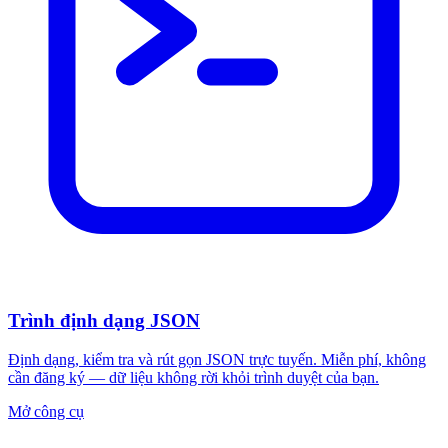
Trình định dạng JSON
Định dạng, kiểm tra và rút gọn JSON trực tuyến. Miễn phí, không
cần đăng ký — dữ liệu không rời khỏi trình duyệt của bạn.
Mở công cụ