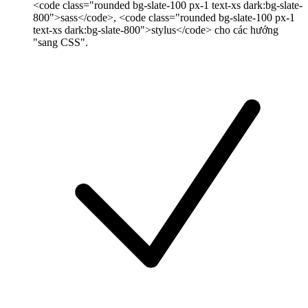
<code class="rounded bg-slate-100 px-1 text-xs dark:bg-slate-
800">sass</code>, <code class="rounded bg-slate-100 px-1
text-xs dark:bg-slate-800">stylus</code> cho các hướng
"sang CSS".