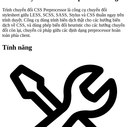
Trình chuyển đổi CSS Preprocessor là công cụ chuyển đổi
stylesheet giữa LESS, SCSS, SASS, Stylus và CSS thuần ngay trên
trình duyệt. Công cụ dùng trình biên dịch thật cho các hướng biên
dịch về CSS, và dùng phép biến đổi heuristic cho các hướng chuyển
đổi còn lại, chuyển cú pháp giữa các định dạng preprocessor hoàn
toàn phía client.
Tính năng