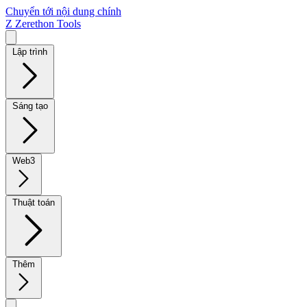
Chuyển tới nội dung chính
Z
Zerethon Tools
Lập trình
Sáng tạo
Web3
Thuật toán
Thêm