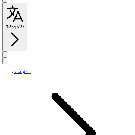
Tiếng Việt
Công cụ