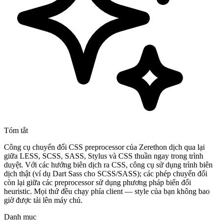
Tóm tắt
Công cụ chuyển đổi CSS preprocessor của Zerethon dịch qua lại
giữa LESS, SCSS, SASS, Stylus và CSS thuần ngay trong trình
duyệt. Với các hướng biên dịch ra CSS, công cụ sử dụng trình biên
dịch thật (ví dụ Dart Sass cho SCSS/SASS); các phép chuyển đổi
còn lại giữa các preprocessor sử dụng phương pháp biến đổi
heuristic. Mọi thứ đều chạy phía client — style của bạn không bao
giờ được tải lên máy chủ.
Danh mục