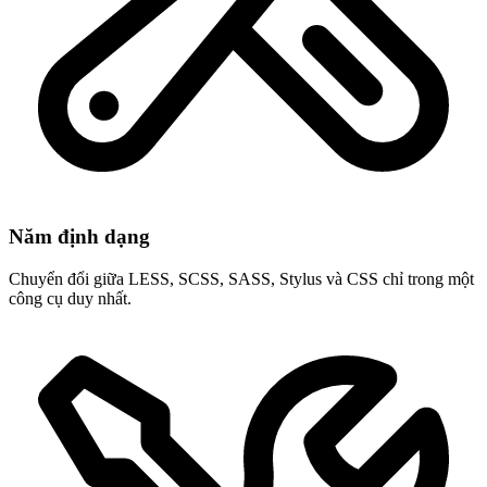
Năm định dạng
Chuyển đổi giữa LESS, SCSS, SASS, Stylus và CSS chỉ trong một
công cụ duy nhất.