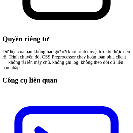
Quyền riêng tư
Dữ liệu của bạn không bao giờ rời khỏi trình duyệt trừ khi được nêu
rõ. Trình chuyển đổi CSS Preprocessor chạy hoàn toàn phía client
— không tải lên máy chủ, không ghi log, không theo dõi dữ liệu
bạn nhập.
Công cụ liên quan