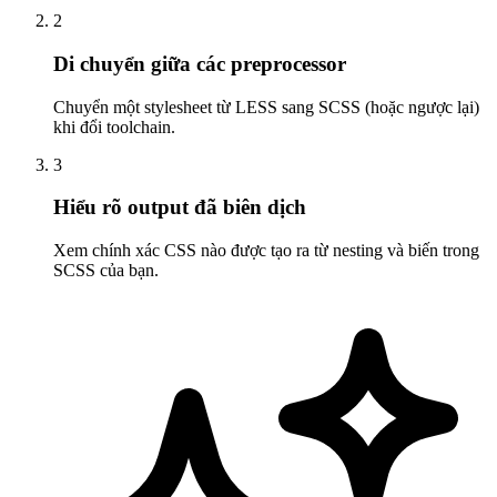
2
Di chuyển giữa các preprocessor
Chuyển một stylesheet từ LESS sang SCSS (hoặc ngược lại)
khi đổi toolchain.
3
Hiểu rõ output đã biên dịch
Xem chính xác CSS nào được tạo ra từ nesting và biến trong
SCSS của bạn.