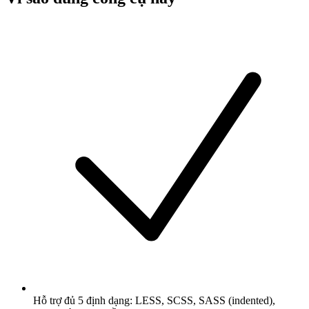
Hỗ trợ đủ 5 định dạng: LESS, SCSS, SASS (indented),