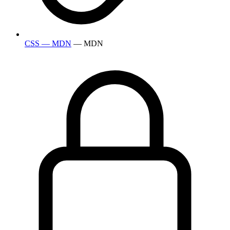
CSS — MDN
— MDN