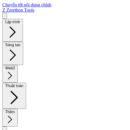
Chuyển tới nội dung chính
Z
Zerethon Tools
Lập trình
Sáng tạo
Web3
Thuật toán
Thêm