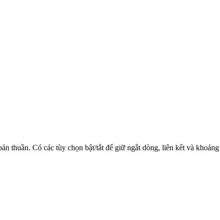
n thuần. Có các tùy chọn bật/tắt để giữ ngắt dòng, liên kết và khoảng 