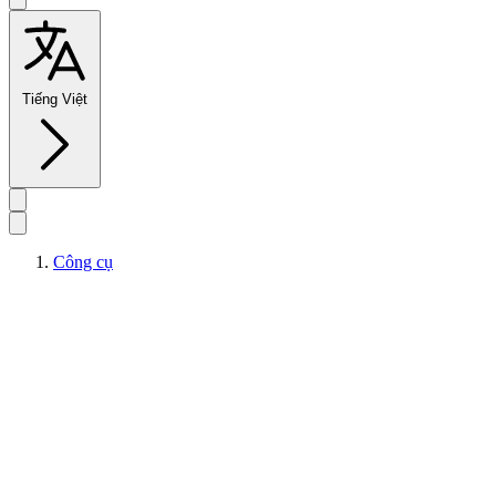
Tiếng Việt
Công cụ