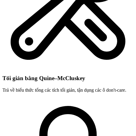
Tối giản bằng Quine–McCluskey
Trả về biểu thức tổng các tích tối giản, tận dụng các ô don't-care.