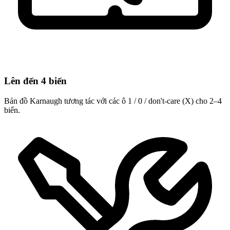
Lên đến 4 biến
Bản đồ Karnaugh tương tác với các ô 1 / 0 / don't-care (X) cho 2–4
biến.