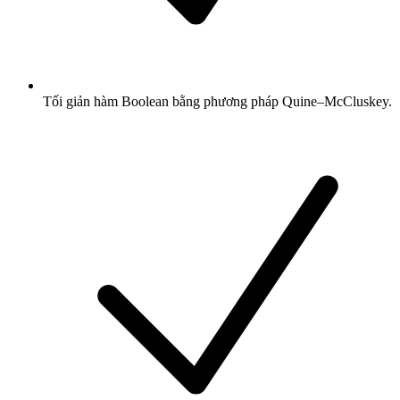
Tối giản hàm Boolean bằng phương pháp Quine–McCluskey.