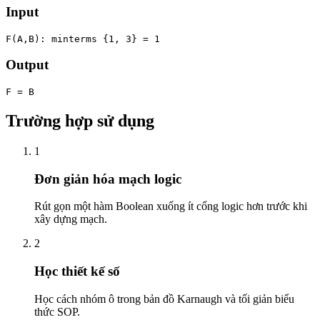
Input
F(A,B): minterms {1, 3} = 1
Output
F = B
Trường hợp sử dụng
1
Đơn giản hóa mạch logic
Rút gọn một hàm Boolean xuống ít cổng logic hơn trước khi
xây dựng mạch.
2
Học thiết kế số
Học cách nhóm ô trong bản đồ Karnaugh và tối giản biểu
thức SOP.