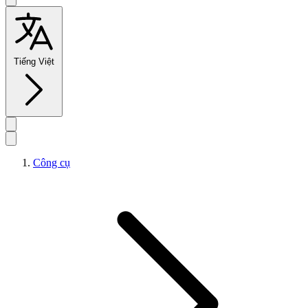
Tiếng Việt
Công cụ