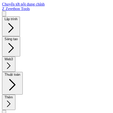
Chuyển tới nội dung chính
Z
Zerethon Tools
Lập trình
Sáng tạo
Web3
Thuật toán
Thêm