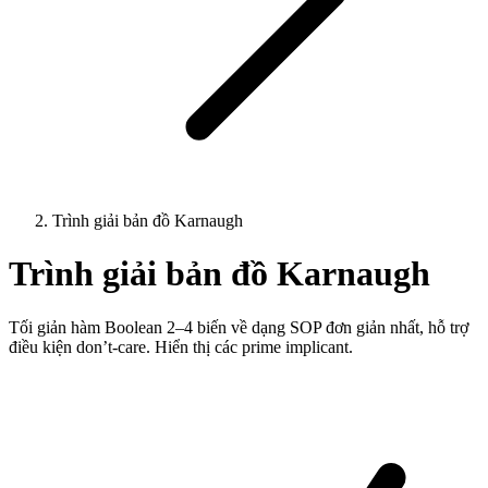
Trình giải bản đồ Karnaugh
Trình giải bản đồ Karnaugh
Tối giản hàm Boolean 2–4 biến về dạng SOP đơn giản nhất, hỗ trợ
điều kiện don’t-care. Hiển thị các prime implicant.