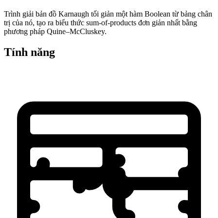
Trình giải bản đồ Karnaugh tối giản một hàm Boolean từ bảng chân
trị của nó, tạo ra biểu thức sum-of-products đơn giản nhất bằng
phương pháp Quine–McCluskey.
Tính năng