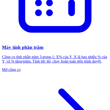
Máy tính phần trăm
Công cụ tính phần trăm 3-trong-1: X% của Y, X là bao nhiêu % của
Y, và % tăng/giảm. Tính tức thì, chạy hoàn toàn trên trình duyệt.
Mở công cụ