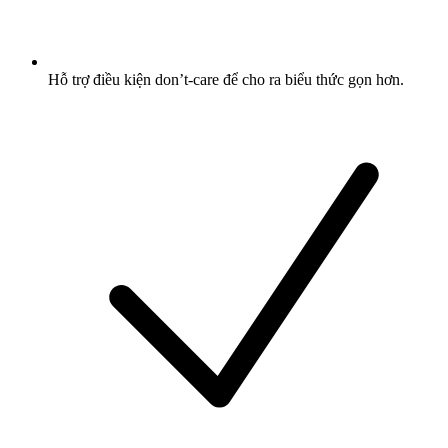
Hỗ trợ điều kiện don’t-care để cho ra biểu thức gọn hơn.