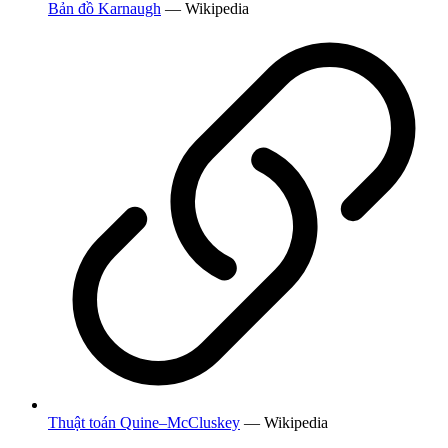
Bản đồ Karnaugh
— Wikipedia
Thuật toán Quine–McCluskey
— Wikipedia