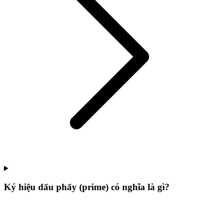
Ký hiệu dấu phẩy (prime) có nghĩa là gì?