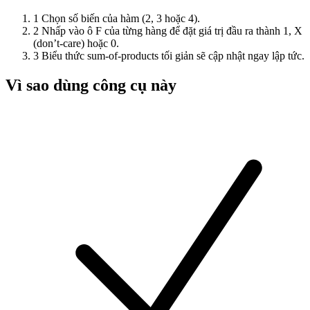
1
Chọn số biến của hàm (2, 3 hoặc 4).
2
Nhấp vào ô F của từng hàng để đặt giá trị đầu ra thành 1, X
(don’t-care) hoặc 0.
3
Biểu thức sum-of-products tối giản sẽ cập nhật ngay lập tức.
Vì sao dùng công cụ này