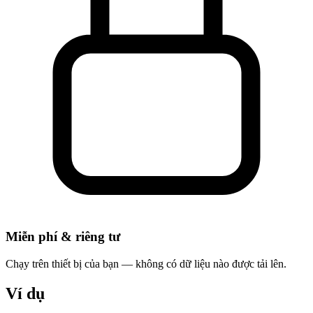
Miễn phí & riêng tư
Chạy trên thiết bị của bạn — không có dữ liệu nào được tải lên.
Ví dụ