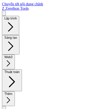
Chuyển tới nội dung chính
Z
Zerethon Tools
Lập trình
Sáng tạo
Web3
Thuật toán
Thêm