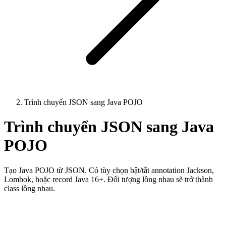
Trình chuyển JSON sang Java POJO
Trình chuyển JSON sang Java
POJO
Tạo Java POJO từ JSON. Có tùy chọn bật/tắt annotation Jackson,
Lombok, hoặc record Java 16+. Đối tượng lồng nhau sẽ trở thành
class lồng nhau.