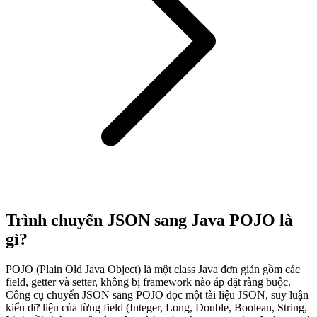
Trình chuyển JSON sang Java POJO là
gì?
POJO (Plain Old Java Object) là một class Java đơn giản gồm các
field, getter và setter, không bị framework nào áp đặt ràng buộc.
Công cụ chuyển JSON sang POJO đọc một tài liệu JSON, suy luận
kiểu dữ liệu của từng field (Integer, Long, Double, Boolean, String,