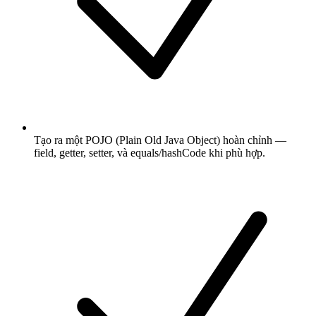
Tạo ra một POJO (Plain Old Java Object) hoàn chỉnh —
field, getter, setter, và equals/hashCode khi phù hợp.