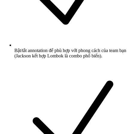
Bật/tắt annotation để phù hợp với phong cách của team bạn
(Jackson kết hợp Lombok là combo phổ biến).