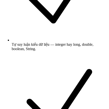
Tự suy luận kiểu dữ liệu — integer hay long, double,
boolean, String.