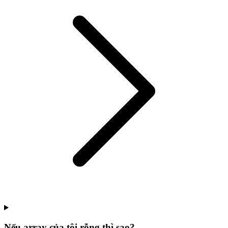
Nếu array của tôi rỗng thì sao?