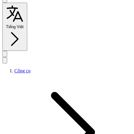
Tiếng Việt
Công cụ