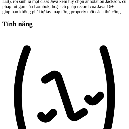
List), rồi sinh ra một class Java kèm tùy chọn annotation Jackson, cú
pháp rút gọn của Lombok, hoặc cú pháp record của Java 16+ —
giúp bạn không phải tự tay map từng property một cách thủ công.
Tính năng