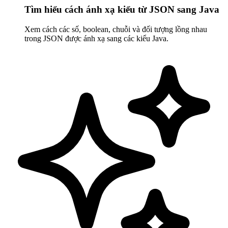
Tìm hiểu cách ánh xạ kiểu từ JSON sang Java
Xem cách các số, boolean, chuỗi và đối tượng lồng nhau
trong JSON được ánh xạ sang các kiểu Java.