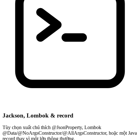
Jackson, Lombok & record
Tùy chọn xuất chú thích @JsonProperty, Lombok
@Data/@NoArgsConstructor/@AllArgsConstructor, hoặc một Java
record thay vì một lớp thông thường.