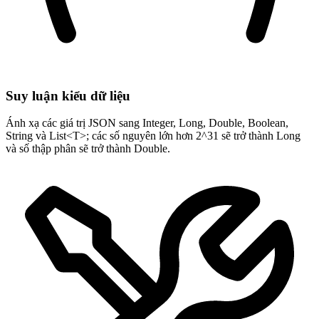
Suy luận kiểu dữ liệu
Ánh xạ các giá trị JSON sang Integer, Long, Double, Boolean,
String và List<T>; các số nguyên lớn hơn 2^31 sẽ trở thành Long
và số thập phân sẽ trở thành Double.