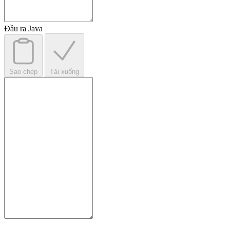
Đầu ra Java
Sao chép
Tải xuống