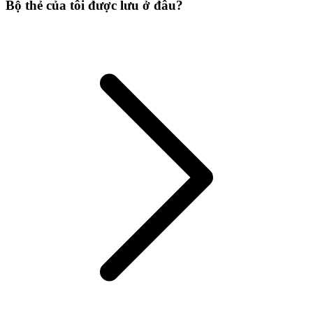
Bộ thẻ của tôi được lưu ở đâu?