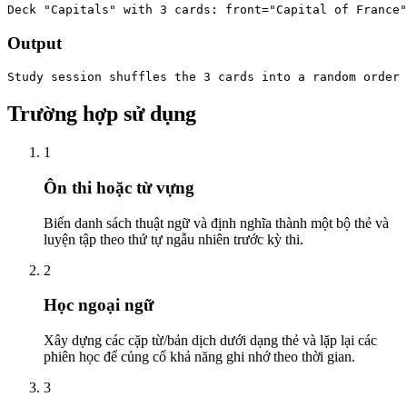
Deck "Capitals" with 3 cards: front="Capital of France"
Output
Study session shuffles the 3 cards into a random order 
Trường hợp sử dụng
1
Ôn thi hoặc từ vựng
Biến danh sách thuật ngữ và định nghĩa thành một bộ thẻ và
luyện tập theo thứ tự ngẫu nhiên trước kỳ thi.
2
Học ngoại ngữ
Xây dựng các cặp từ/bản dịch dưới dạng thẻ và lặp lại các
phiên học để củng cố khả năng ghi nhớ theo thời gian.
3