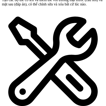
mặt sau (đáp án), có thể chỉnh sửa và xóa bất cứ lúc nào.