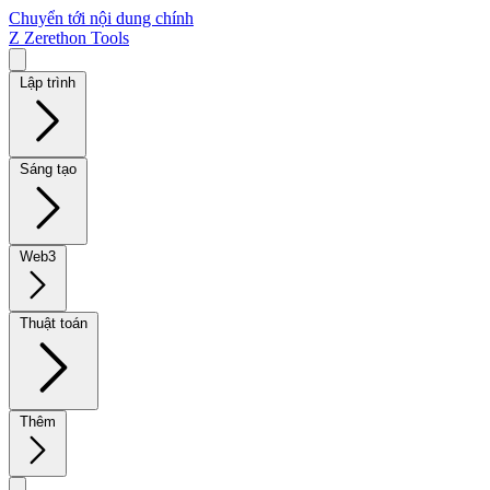
Chuyển tới nội dung chính
Z
Zerethon Tools
Lập trình
Sáng tạo
Web3
Thuật toán
Thêm