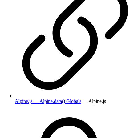
Alpine.js — Alpine.data() Globals
— Alpine.js