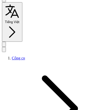
Tiếng Việt
Công cụ