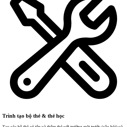
Trình tạo bộ thẻ & thẻ học
Tạo các bộ thẻ có tên và thêm thẻ với trường mặt trước (câu hỏi) và