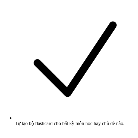
Tự tạo bộ flashcard cho bất kỳ môn học hay chủ đề nào.