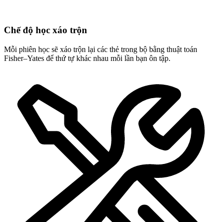
Chế độ học xáo trộn
Mỗi phiên học sẽ xáo trộn lại các thẻ trong bộ bằng thuật toán
Fisher–Yates để thứ tự khác nhau mỗi lần bạn ôn tập.