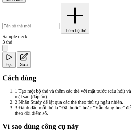
Thêm bộ thẻ
Sample deck
3
thẻ
Học
Sửa
Cách dùng
1
Tạo một bộ thẻ và thêm các thẻ với mặt trước (câu hỏi) và
mặt sau (đáp án).
2
Nhấn Study để lật qua các thẻ theo thứ tự ngẫu nhiên.
3
Đánh dấu mỗi thẻ là “Đã thuộc” hoặc “Vẫn đang học” để
theo dõi điểm số.
Vì sao dùng công cụ này