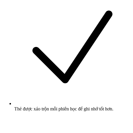
Thẻ được xáo trộn mỗi phiên học để ghi nhớ tốt hơn.