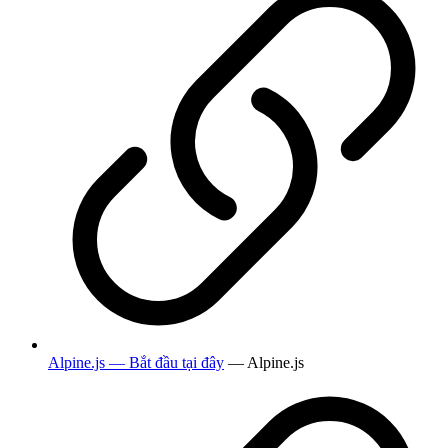
Alpine.js — Bắt đầu tại đây
— Alpine.js