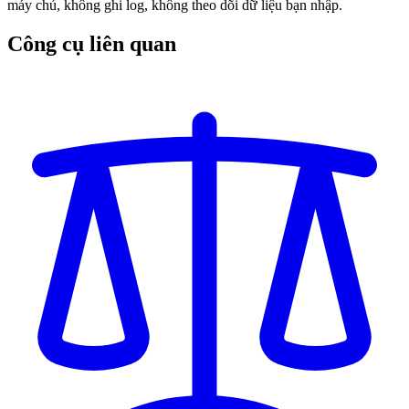
máy chủ, không ghi log, không theo dõi dữ liệu bạn nhập.
Công cụ liên quan