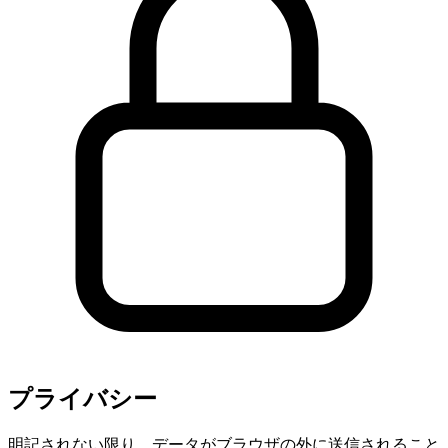
プライバシー
明記されない限り、データがブラウザの外に送信されること