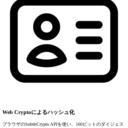
Web Cryptoによるハッシュ化
ブラウザのSubtleCrypto APIを使い、160ビットのダイジェス