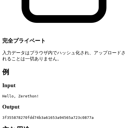
完全プライベート
入力データはブラウザ内でハッシュ化され、アップロードさ
れることは一切ありません。
例
Input
Hello, Zerethon!
Output
3f355878270fdd74b3a61653a94565a723c0877a