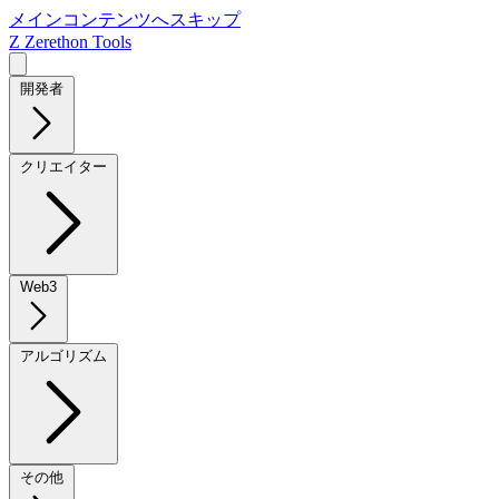
メインコンテンツへスキップ
Z
Zerethon Tools
開発者
クリエイター
Web3
アルゴリズム
その他