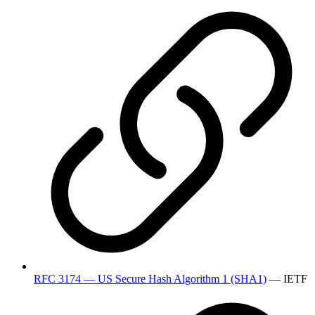
RFC 3174 — US Secure Hash Algorithm 1 (SHA1)
— IETF