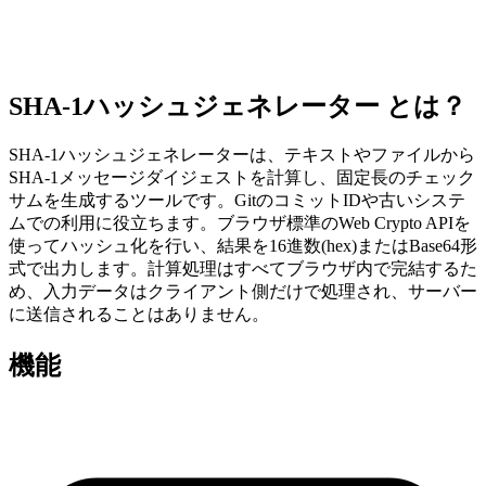
SHA-1ハッシュジェネレーター とは？
SHA-1ハッシュジェネレーターは、テキストやファイルから
SHA-1メッセージダイジェストを計算し、固定長のチェック
サムを生成するツールです。GitのコミットIDや古いシステ
ムでの利用に役立ちます。ブラウザ標準のWeb Crypto APIを
使ってハッシュ化を行い、結果を16進数(hex)またはBase64形
式で出力します。計算処理はすべてブラウザ内で完結するた
め、入力データはクライアント側だけで処理され、サーバー
に送信されることはありません。
機能