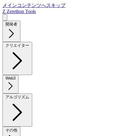
メインコンテンツへスキップ
Z
Zerethon Tools
開発者
クリエイター
Web3
アルゴリズム
その他