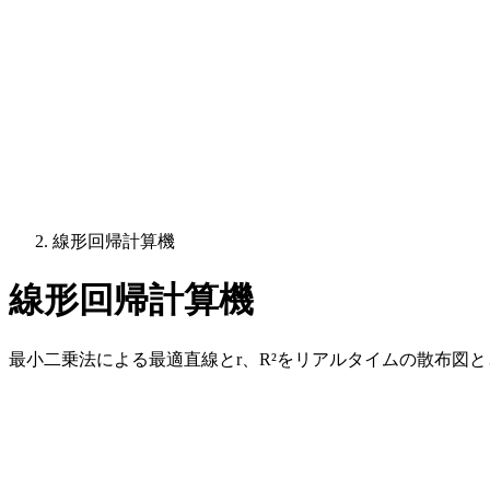
線形回帰計算機
線形回帰計算機
最小二乗法による最適直線とr、R²をリアルタイムの散布図