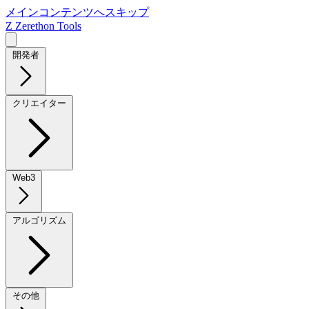
メインコンテンツへスキップ
Z
Zerethon Tools
開発者
クリエイター
Web3
アルゴリズム
その他