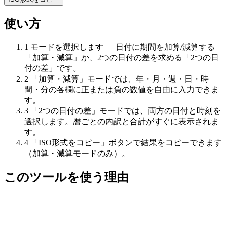
使い方
1
モードを選択します — 日付に期間を加算/減算する
「加算・減算」か、2つの日付の差を求める「2つの日
付の差」です。
2
「加算・減算」モードでは、年・月・週・日・時
間・分の各欄に正または負の数値を自由に入力できま
す。
3
「2つの日付の差」モードでは、両方の日付と時刻を
選択します。暦ごとの内訳と合計がすぐに表示されま
す。
4
「ISO形式をコピー」ボタンで結果をコピーできます
（加算・減算モードのみ）。
このツールを使う理由