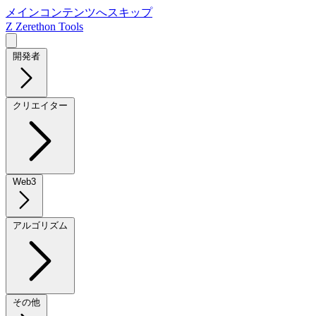
メインコンテンツへスキップ
Z
Zerethon Tools
開発者
クリエイター
Web3
アルゴリズム
その他