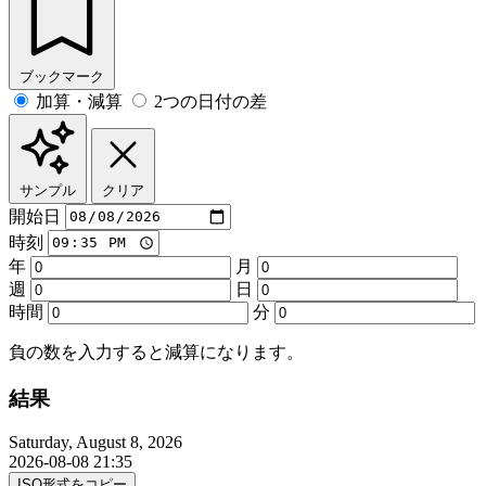
ブックマーク
加算・減算
2つの日付の差
サンプル
クリア
開始日
時刻
年
月
週
日
時間
分
負の数を入力すると減算になります。
結果
Saturday, August 8, 2026
2026-08-08 21:35
ISO形式をコピー