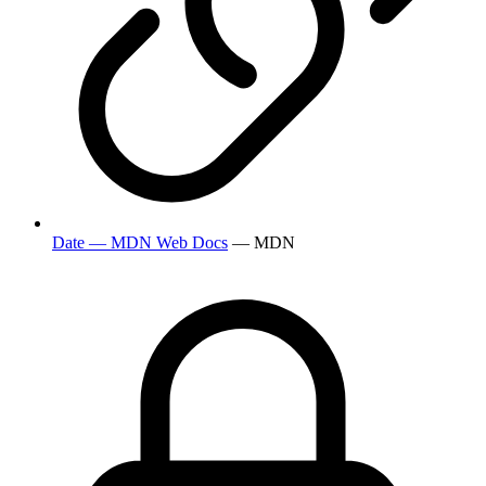
Date — MDN Web Docs
— MDN