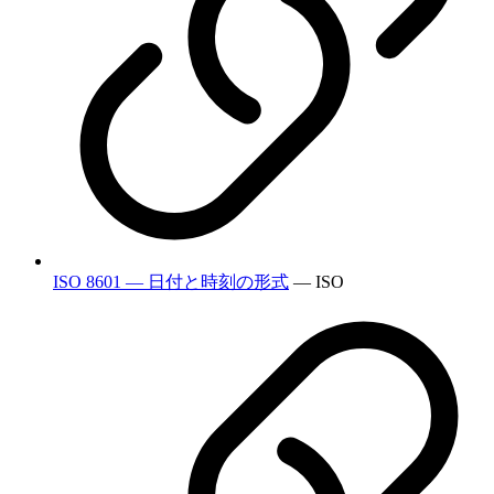
ISO 8601 — 日付と時刻の形式
— ISO