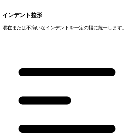
インデント整形
混在または不揃いなインデントを一定の幅に統一します。