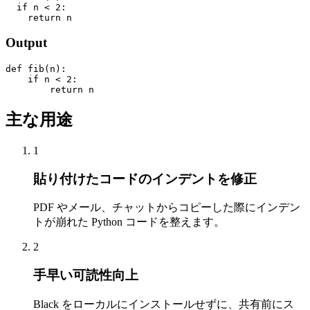
  if n < 2:

    return n
Output
def fib(n):

    if n < 2:

        return n
主な用途
1
貼り付けたコードのインデントを修正
PDF やメール、チャットからコピーした際にインデン
トが崩れた Python コードを整えます。
2
手早い可読性向上
Black をローカルにインストールせずに、共有前にス