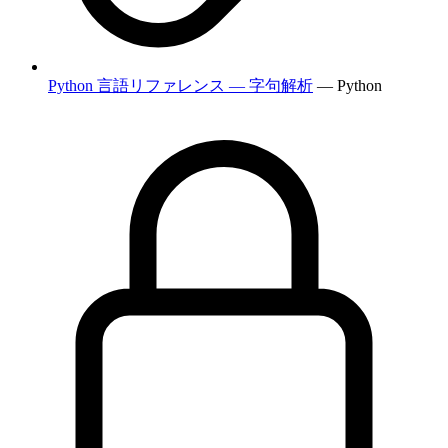
Python 言語リファレンス — 字句解析
— Python