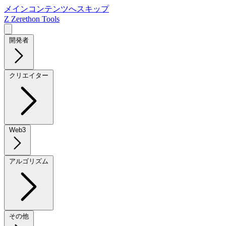
メインコンテンツへスキップ
Z
Zerethon Tools
開発者
クリエイター
Web3
アルゴリズム
その他