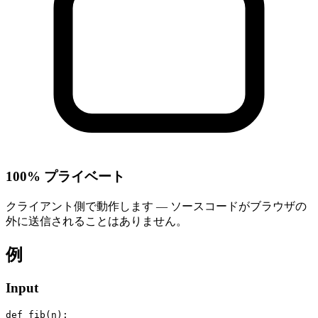
100% プライベート
クライアント側で動作します — ソースコードがブラウザの
外に送信されることはありません。
例
Input
def fib(n):
