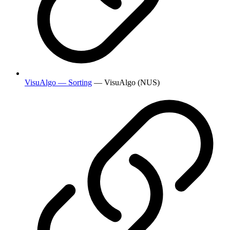
VisuAlgo — Sorting
— VisuAlgo (NUS)