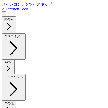
メインコンテンツへスキップ
Z
Zerethon Tools
開発者
クリエイター
Web3
アルゴリズム
その他