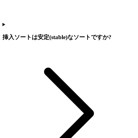
挿入ソートは安定(stable)なソートですか?