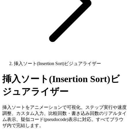
挿入ソート(Insertion Sort)ビジュアライザー
挿入ソート(Insertion Sort)ビ
ジュアライザー
挿入ソートをアニメーションで可視化。ステップ実行や速度
調整、カスタム入力、比較回数・書き込み回数のリアルタイ
ム表示、疑似コード(pseudocode)表示に対応。すべてブラウ
ザ内で完結します。