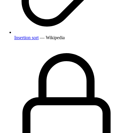
Insertion sort
— Wikipedia