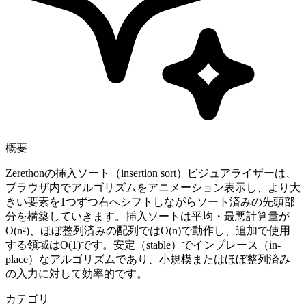
概要
Zerethonの挿入ソート（insertion sort）ビジュアライザーは、
ブラウザ内でアルゴリズムをアニメーション表示し、より大
きい要素を1つずつ右へシフトしながらソート済みの先頭部
分を構築していきます。挿入ソートは平均・最悪計算量が
O(n²)、ほぼ整列済みの配列ではO(n)で動作し、追加で使用
する領域はO(1)です。安定（stable）でインプレース（in-
place）なアルゴリズムであり、小規模またはほぼ整列済み
の入力に対して効率的です。
カテゴリ