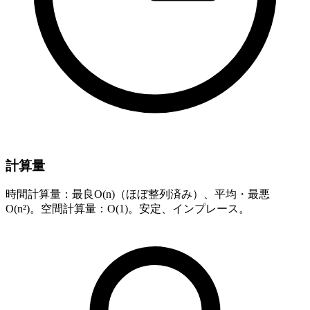
計算量
時間計算量：最良O(n)（ほぼ整列済み）、平均・最悪
O(n²)。空間計算量：O(1)。安定、インプレース。