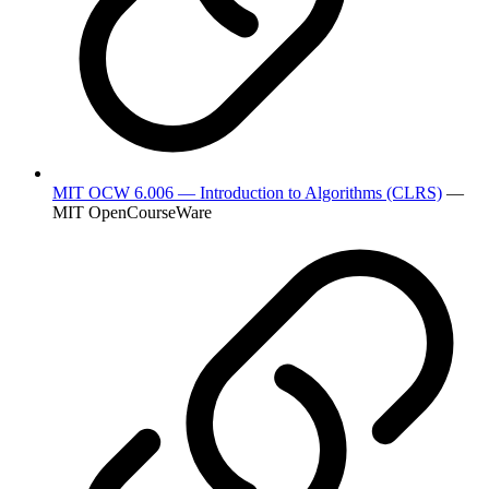
MIT OCW 6.006 — Introduction to Algorithms (CLRS)
—
MIT OpenCourseWare