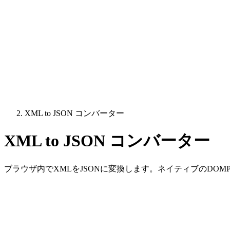
XML to JSON コンバーター
XML to JSON コンバーター
ブラウザ内でXMLをJSONに変換します。ネイティブのDOM