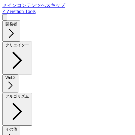
メインコンテンツへスキップ
Z
Zerethon Tools
開発者
クリエイター
Web3
アルゴリズム
その他