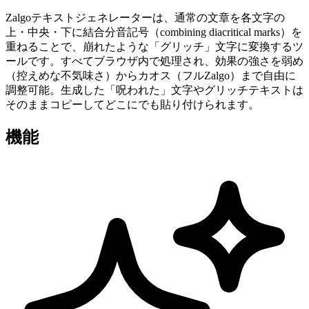
Zalgoテキストジェネレーターは、通常の文章を各文字の
上・中央・下に結合分音記号（combining diacritical marks）を
重ねることで、崩れたような「グリッチ」文字に変換するツ
ールです。すべてブラウザ内で処理され、効果の強さを弱め
（控えめな不気味さ）からカオス（フルZalgo）まで自由に
調整可能。生成した「呪われた」文字やグリッチテキストは
そのままコピーしてどこにでも貼り付けられます。
機能