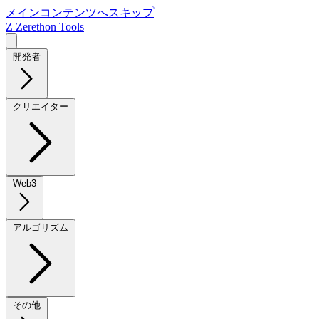
メインコンテンツへスキップ
Z
Zerethon Tools
開発者
クリエイター
Web3
アルゴリズム
その他