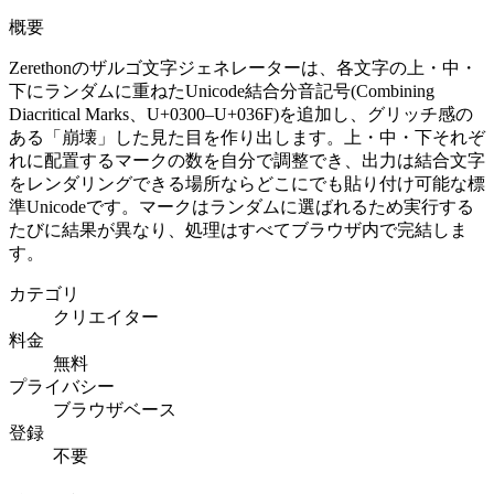
概要
Zerethonのザルゴ文字ジェネレーターは、各文字の上・中・
下にランダムに重ねたUnicode結合分音記号(Combining
Diacritical Marks、U+0300–U+036F)を追加し、グリッチ感の
ある「崩壊」した見た目を作り出します。上・中・下それぞ
れに配置するマークの数を自分で調整でき、出力は結合文字
をレンダリングできる場所ならどこにでも貼り付け可能な標
準Unicodeです。マークはランダムに選ばれるため実行する
たびに結果が異なり、処理はすべてブラウザ内で完結しま
す。
カテゴリ
クリエイター
料金
無料
プライバシー
ブラウザベース
登録
不要