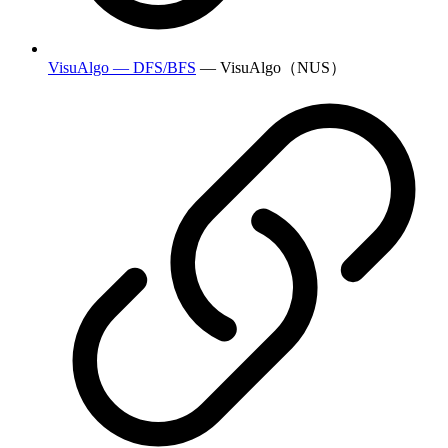
VisuAlgo — DFS/BFS
— VisuAlgo（NUS）