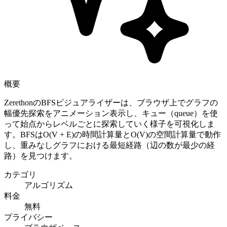
概要
ZerethonのBFSビジュアライザーは、ブラウザ上でグラフの
幅優先探索をアニメーション表示し、キュー（queue）を使
って始点からレベルごとに探索していく様子を可視化しま
す。BFSはO(V + E)の時間計算量とO(V)の空間計算量で動作
し、重みなしグラフにおける最短経路（辺の数が最少の経
路）を見つけます。
カテゴリ
アルゴリズム
料金
無料
プライバシー