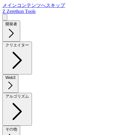
メインコンテンツへスキップ
Z
Zerethon Tools
開発者
クリエイター
Web3
アルゴリズム
その他