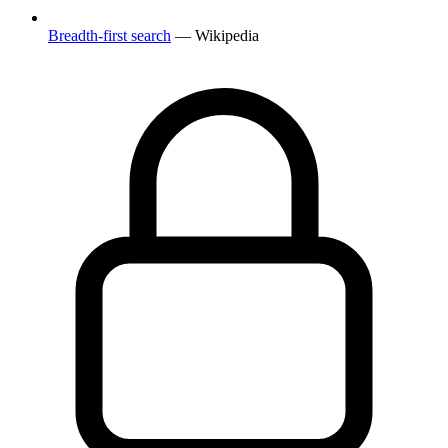
Breadth-first search
— Wikipedia