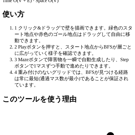
Time
O(V + E)
· Space
O(V)
使い方
1
クリック&ドラッグで壁を描画できます。緑色のスタ
ート地点や赤色のゴール地点はドラッグして自由に移
動できます。
2
Playボタンを押すと、スタート地点からBFSが層ごと
に広がっていく様子を確認できます。
3
Mazeボタンで障害物を一瞬で自動生成したり、Step
ボタンで1マスずつ手動で進めたりできます。
4
重み付けのないグリッドでは、BFSが見つける経路
は常に最短(通過マス数が最小)であることが保証され
ています。
このツールを使う理由