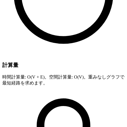
計算量
時間計算量: O(V + E)。空間計算量: O(V)。重みなしグラフで
最短経路を求めます。