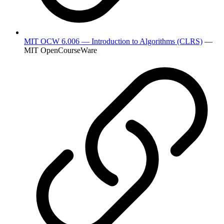
MIT OCW 6.006 — Introduction to Algorithms (CLRS)
—
MIT OpenCourseWare