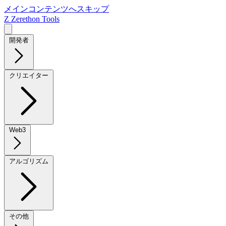
メインコンテンツへスキップ
Z
Zerethon Tools
開発者
クリエイター
Web3
アルゴリズム
その他