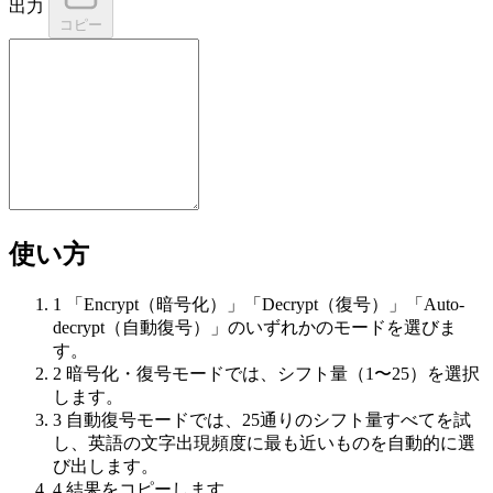
出力
コピー
使い方
1
「Encrypt（暗号化）」「Decrypt（復号）」「Auto-
decrypt（自動復号）」のいずれかのモードを選びま
す。
2
暗号化・復号モードでは、シフト量（1〜25）を選択
します。
3
自動復号モードでは、25通りのシフト量すべてを試
し、英語の文字出現頻度に最も近いものを自動的に選
び出します。
4
結果をコピーします。