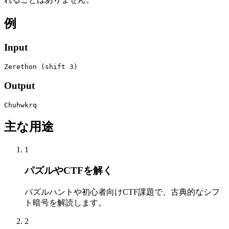
例
Input
Zerethon (shift 3)
Output
Chuhwkrq
主な用途
1
パズルやCTFを解く
パズルハントや初心者向けCTF課題で、古典的なシフ
ト暗号を解読します。
2