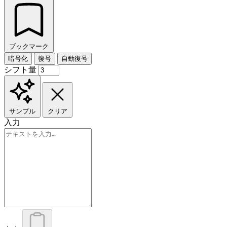
ブックマーク
暗号化
復号
自動復号
シフト量
サンプル
クリア
入力