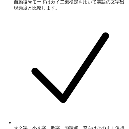
自動復号モードはカイ二乗検定を用いて英語の文字出
現頻度と比較します。
大文字・小文字、数字、句読点、空白はそのまま保持