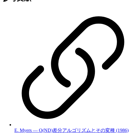
E. Myers — O(ND)差分アルゴリズムとその変種 (1986)