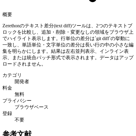
概要
Zerethonのテキスト差分(text diff)ツールは、2つのテキストブ
ロックを比較し、追加・削除・変更なしの領域をブラウザ上
でハイライト表示します。行単位の差分は`git diff`の挙動に
一致し、単語単位・文字単位の差分は長い行の中の小さな編
集を明らかにします。結果は左右並列表示、インライン表
示、または統合パッチ形式で表示されます。データはアップ
ロードされません。
カテゴリ
開発者
料金
無料
プライバシー
ブラウザベース
登録
不要
参考文献