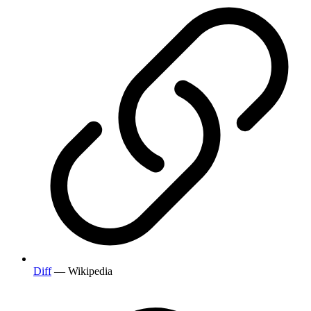
Diff
— Wikipedia