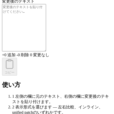
変更後のテキスト
+
0
追加
-
0
削除
0
変更なし
コピー
使い方
1
左側の欄に元のテキスト、右側の欄に変更後のテキ
ストを貼り付けます。
2
表示形式を選びます — 左右比較、インライン、
unified patchのいずれかです。