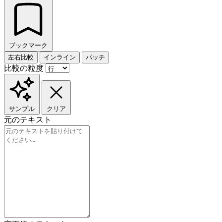
ブックマーク
左右比較
インライン
パッチ
比較の粒度
サンプル
クリア
元のテキスト