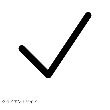
クライアントサイド