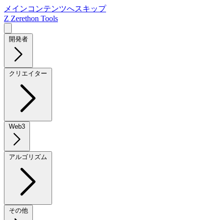
メインコンテンツへスキップ
Z
Zerethon Tools
開発者
クリエイター
Web3
アルゴリズム
その他