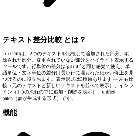
テキスト差分比較 とは？
Text Diffは、2つのテキストを比較して追加された部分、削
除された部分、変更されていない部分をハイライト表示する
ツールです。行単位の差分は`git diff`と同じ感覚で使え、単
語単位・文字単位の差分は長い行に埋もれた細かい修正を見
つけるのに役立ちます。表示形式は3種類あります — 左右比
較（元のテキストと新しいテキストを並べて表示）、インラ
イン（1つの流れの中に追加・削除を表示）、unified
patch（gitが生成する形式）です。
機能