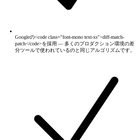
Googleの<code class="font-mono text-xs">diff-match-
patch</code>を採用 — 多くのプロダクション環境の差
分ツールで使われているのと同じアルゴリズムです。