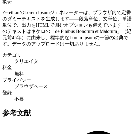
概要
ZerethonのLorem Ipsumジェネレーターは、ブラウザ内で定番
のダミーテキストを生成します——段落単位、文単位、単語
単位で、出力をHTMLで囲むオプションも備えています。こ
のテキストはキケロの「de Finibus Bonorum et Malorum」（紀
元前45年）に由来し、標準的なLorem Ipsumの一節の出典で
す。データのアップロードは一切ありません。
カテゴリ
クリエイター
料金
無料
プライバシー
ブラウザベース
登録
不要
参考文献