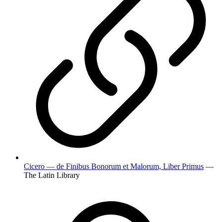
Cicero — de Finibus Bonorum et Malorum, Liber Primus
—
The Latin Library