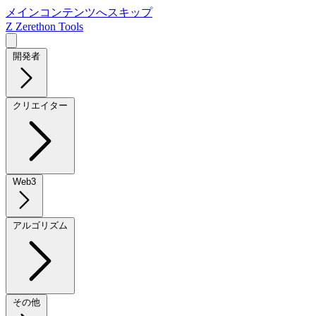
メインコンテンツへスキップ
Z
Zerethon Tools
開発者
クリエイター
Web3
アルゴリズム
その他