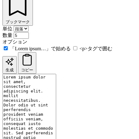
ブックマーク
単位
数量
オプション
「Lorem ipsum…」で始める
<p>タグで囲む
生成
コピー