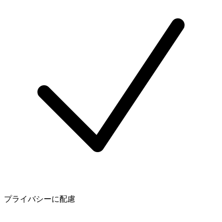
プライバシーに配慮