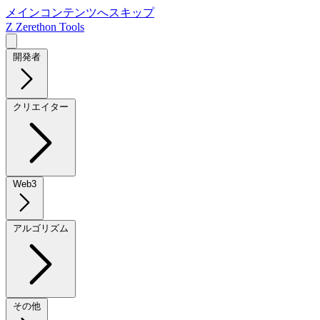
メインコンテンツへスキップ
Z
Zerethon Tools
開発者
クリエイター
Web3
アルゴリズム
その他