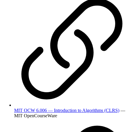
MIT OCW 6.006 — Introduction to Algorithms (CLRS)
—
MIT OpenCourseWare