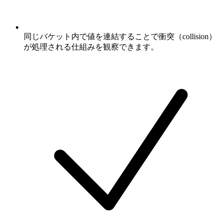
同じバケット内で値を連結することで衝突（collision）
が処理される仕組みを観察できます。