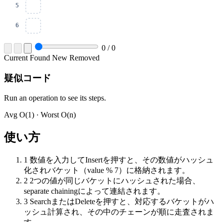
0
/
0
Current
Found
New
Removed
疑似コード
Run an operation to see its steps.
Avg
O(1)
· Worst
O(n)
使い方
1
数値を入力してInsertを押すと、その数値がハッシュ
化されバケット（value % 7）に格納されます。
2
2つの値が同じバケットにハッシュされた場合、
separate chainingによって連結されます。
3
SearchまたはDeleteを押すと、対応するバケットがハ
ッシュ計算され、その中のチェーンが順に走査されま