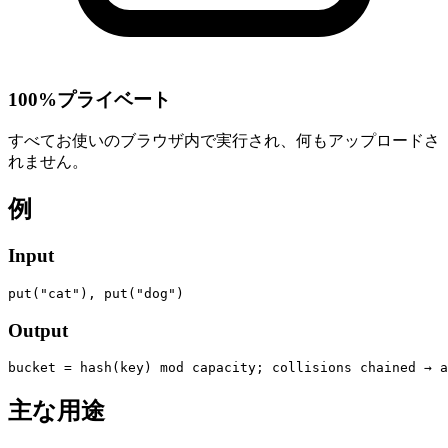
100%プライベート
すべてお使いのブラウザ内で実行され、何もアップロードさ
れません。
例
Input
put("cat"), put("dog")
Output
bucket = hash(key) mod capacity; collisions chained → a
主な用途