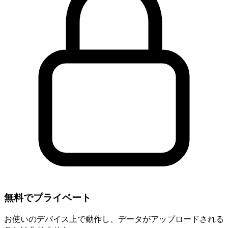
無料でプライベート
お使いのデバイス上で動作し、データがアップロードされる