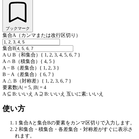
ブックマーク
集合A（カンマまたは改行区切り）
集合B
A ∪ B（和集合）
{ 1, 2, 3, 4, 5, 6, 7 }
A ∩ B（積集合）
{ 4, 5 }
A − B（差集合）
{ 1, 2, 3 }
B − A（差集合）
{ 6, 7 }
A △ B（対称差）
{ 1, 2, 3, 6, 7 }
要素数
|A| = 5, |B| = 4
A ⊆ B:
いいえ
A ⊇ B:
いいえ
互いに素:
いいえ
使い方
1
集合Aと集合Bの要素をカンマ区切りで入力します。
2
和集合・積集合・各差集合・対称差がすぐに表示さ
れます。