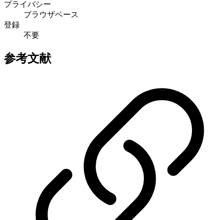
プライバシー
ブラウザベース
登録
不要
参考文献