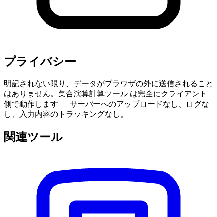
プライバシー
明記されない限り、データがブラウザの外に送信されること
はありません。集合演算計算ツール は完全にクライアント
側で動作します — サーバーへのアップロードなし、ログな
し、入力内容のトラッキングなし。
関連ツール