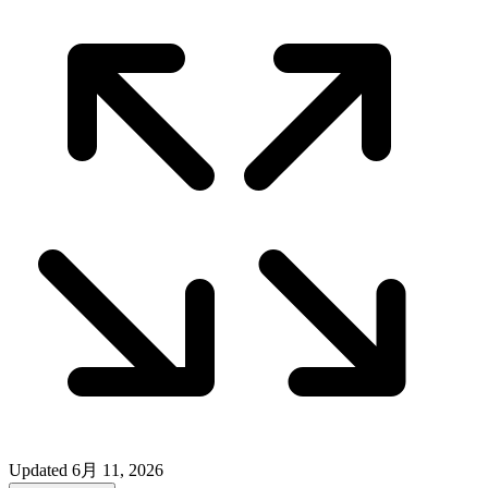
Updated
6月 11, 2026