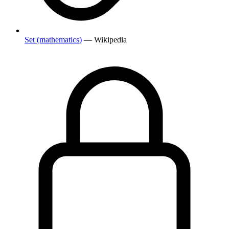
Set (mathematics)
— Wikipedia