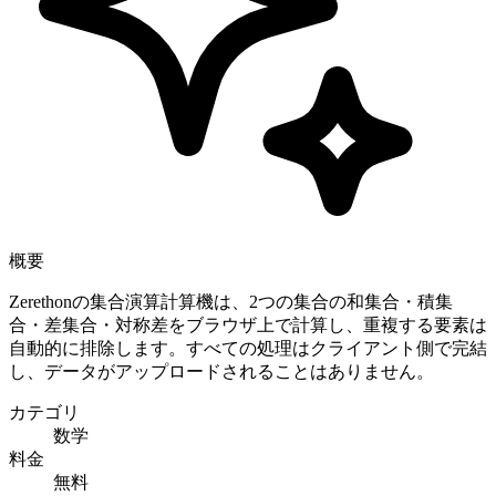
概要
Zerethonの集合演算計算機は、2つの集合の和集合・積集
合・差集合・対称差をブラウザ上で計算し、重複する要素は
自動的に排除します。すべての処理はクライアント側で完結
し、データがアップロードされることはありません。
カテゴリ
数学
料金
無料