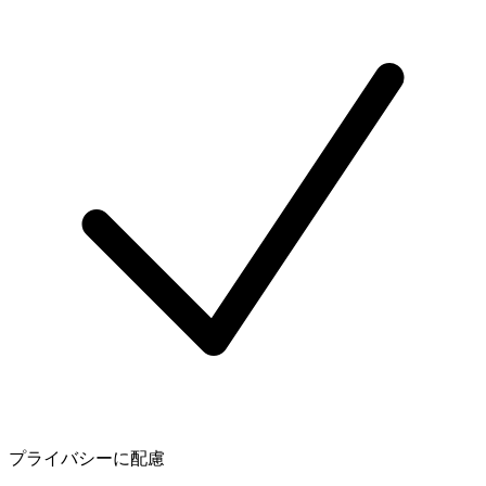
プライバシーに配慮