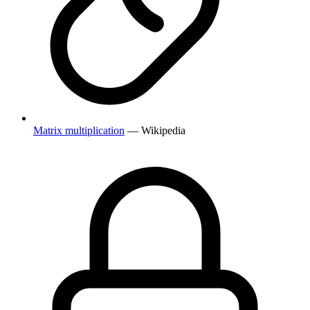
Matrix multiplication
— Wikipedia