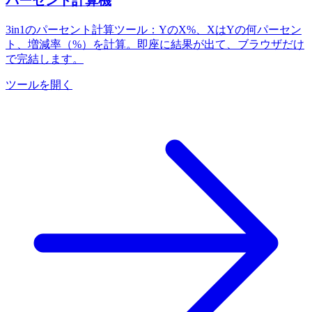
パーセント計算機
3in1のパーセント計算ツール：YのX%、XはYの何パーセン
ト、増減率（%）を計算。即座に結果が出て、ブラウザだけ
で完結します。
ツールを開く