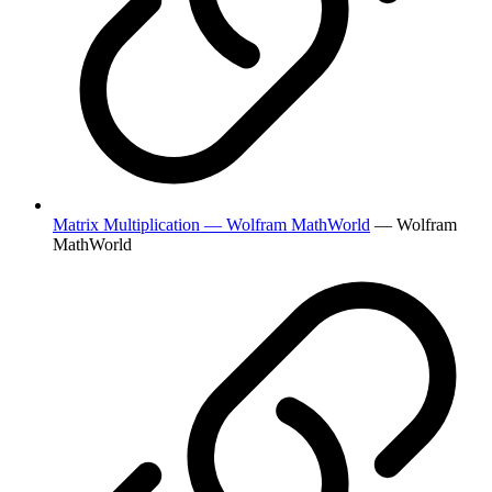
Matrix Multiplication — Wolfram MathWorld
— Wolfram
MathWorld