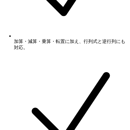
加算・減算・乗算・転置に加え、行列式と逆行列にも
対応。