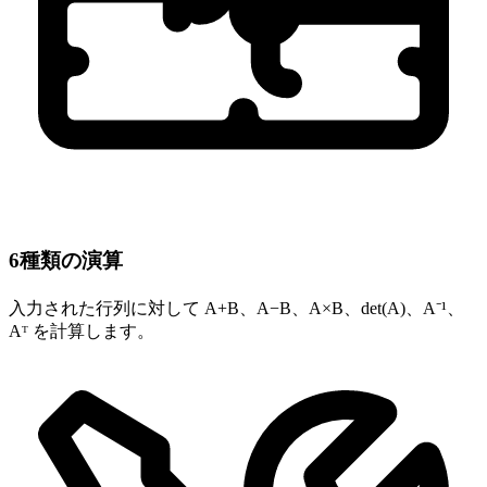
6種類の演算
入力された行列に対して A+B、A−B、A×B、det(A)、A⁻¹、
Aᵀ を計算します。