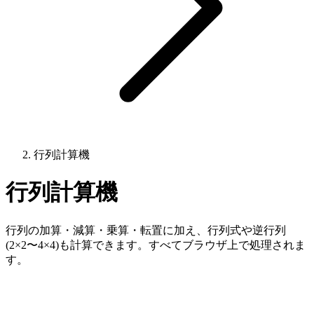
行列計算機
行列計算機
行列の加算・減算・乗算・転置に加え、行列式や逆行列
(2×2〜4×4)も計算できます。すべてブラウザ上で処理されま
す。