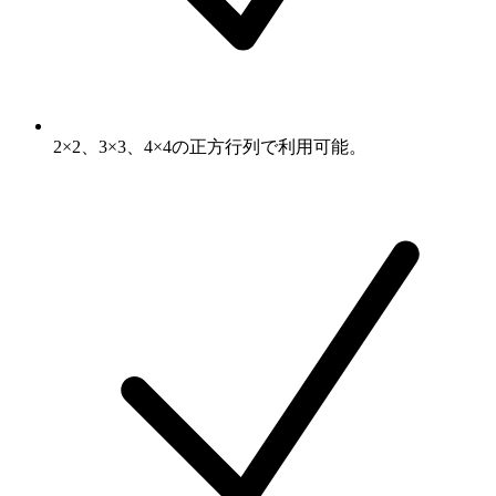
2×2、3×3、4×4の正方行列で利用可能。