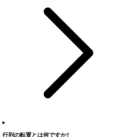
行列の転置とは何ですか?