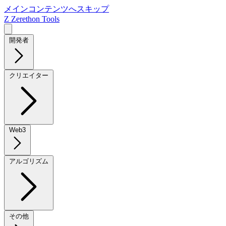
メインコンテンツへスキップ
Z
Zerethon Tools
開発者
クリエイター
Web3
アルゴリズム
その他