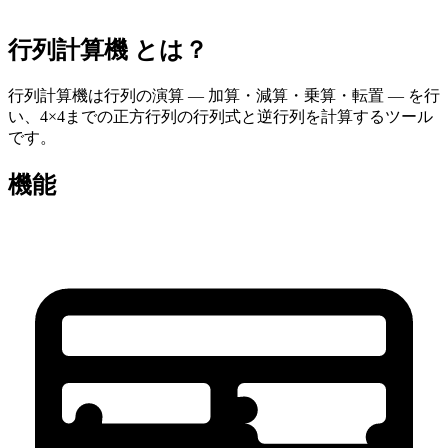
行列計算機 とは？
行列計算機は行列の演算 — 加算・減算・乗算・転置 — を行
い、4×4までの正方行列の行列式と逆行列を計算するツール
です。
機能