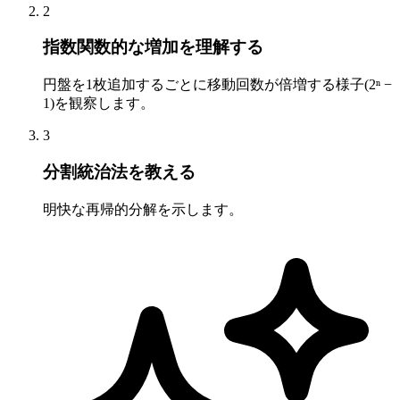
2
指数関数的な増加を理解する
円盤を1枚追加するごとに移動回数が倍増する様子(2ⁿ −
1)を観察します。
3
分割統治法を教える
明快な再帰的分解を示します。