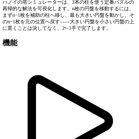
ハノイの塔シミュレーターは、3本の柱を使う定番パズルの
再帰的な解法を可視化します。n枚の円盤を移動するには、
まずn−1枚を補助の柱へ移し、最も大きい円盤を動かし、そ
のn−1枚を元の位置へ戻す——大きい円盤を小さい円盤の上
に置くことは決してなく、2ⁿ−1手で完了します。
機能