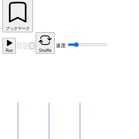
ブックマーク
速度
Run
Shuffle