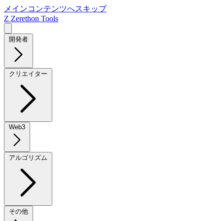
メインコンテンツへスキップ
Z
Zerethon Tools
開発者
クリエイター
Web3
アルゴリズム
その他