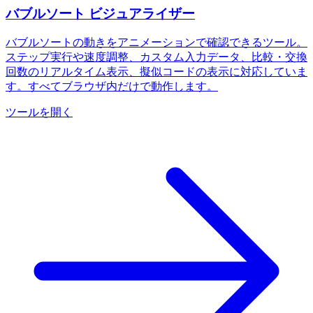
バブルソート ビジュアライザー
バブルソートの動きをアニメーションで確認できるツール。
ステップ実行や速度調整、カスタム入力データ、比較・交換
回数のリアルタイム表示、擬似コードの表示に対応していま
す。すべてブラウザ内だけで動作します。
ツールを開く