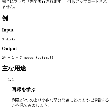
完全にブラウザ内で実行されます — 何もアップロードされ
ません。
例
Input
3 disks
Output
2³ − 1 = 7 moves (optimal)
主な用途
1
再帰を学ぶ
問題が2つのより小さな部分問題にどのように帰着する
かを見てみましょう。