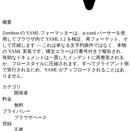
概要
Zerethon の YAML フォーマッターは、js-yaml パーサーを使
用してブラウザ内で YAML 1.2 を検証、再フォーマット、そ
して圧縮します — これは単なる文字列操作ではなく、本物
の YAML 実装です。構文エラーは行番号付きで報告され、
有効なドキュメントは一貫したインデントに再整形される
か、フロースタイルに圧縮されます。すべてクライアント側
で実行されるため、YAML がアップロードされることはあ
りません。
カテゴリ
開発者
料金
無料
プライバシー
ブラウザベース
登録
不要