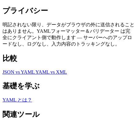
プライバシー
明記されない限り、データがブラウザの外に送信されること
はありません。YAMLフォーマッター＆バリデーター は完
全にクライアント側で動作します — サーバーへのアップロ
ードなし、ログなし、入力内容のトラッキングなし。
比較
JSON vs YAML
YAML vs XML
基礎を学ぶ
YAML とは？
関連ツール