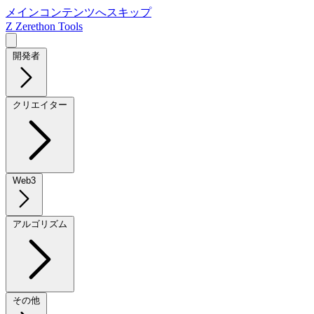
メインコンテンツへスキップ
Z
Zerethon Tools
開発者
クリエイター
Web3
アルゴリズム
その他