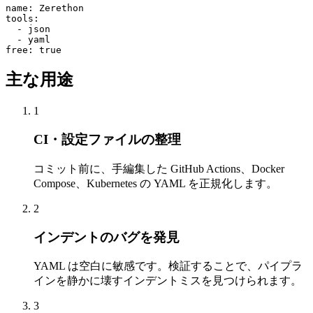
name: Zerethon

tools:

  - json

  - yaml

free: true
主な用途
1
CI・設定ファイルの整理
コミット前に、手編集した GitHub Actions、Docker
Compose、Kubernetes の YAML を正規化します。
2
インデントのバグを発見
YAML は空白に敏感です。検証することで、パイプラ
インを静かに壊すインデントミスを見つけられます。
3