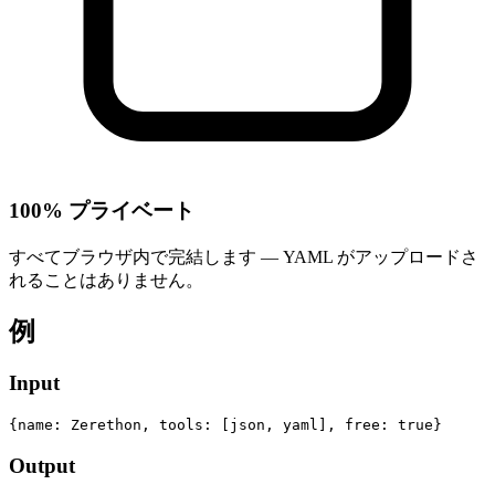
100% プライベート
すべてブラウザ内で完結します — YAML がアップロードさ
れることはありません。
例
Input
{name: Zerethon, tools: [json, yaml], free: true}
Output