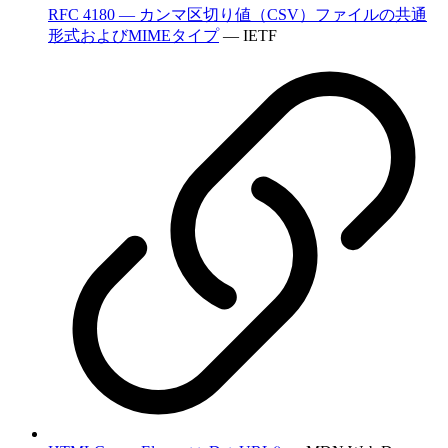
RFC 4180 — カンマ区切り値（CSV）ファイルの共通
形式およびMIMEタイプ
— IETF