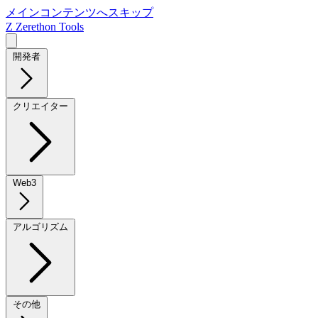
メインコンテンツへスキップ
Z
Zerethon Tools
開発者
クリエイター
Web3
アルゴリズム
その他