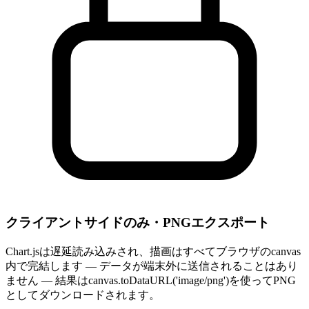
クライアントサイドのみ・PNGエクスポート
Chart.jsは遅延読み込みされ、描画はすべてブラウザのcanvas
内で完結します — データが端末外に送信されることはあり
ません — 結果はcanvas.toDataURL('image/png')を使ってPNG
としてダウンロードされます。