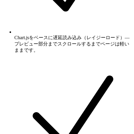
Chart.jsをベースに遅延読み込み（レイジーロード）—
プレビュー部分までスクロールするまでページは軽い
ままです。