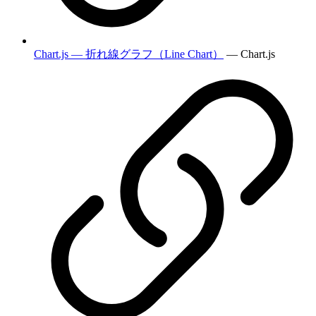
Chart.js — 折れ線グラフ（Line Chart）
— Chart.js