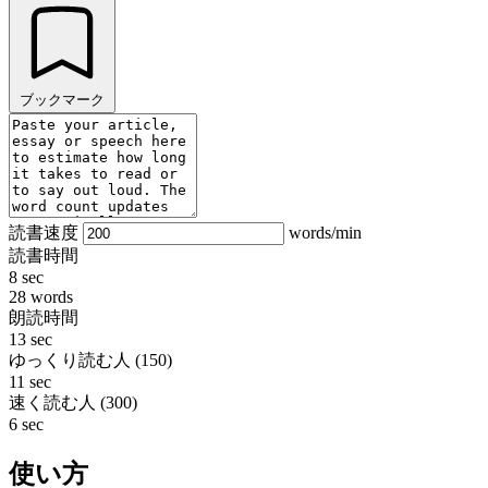
ブックマーク
読書速度
words/min
読書時間
8 sec
28
words
朗読時間
13 sec
ゆっくり読む人 (150)
11 sec
速く読む人 (300)
6 sec
使い方