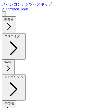
メインコンテンツへスキップ
Z
Zerethon Tools
開発者
クリエイター
Web3
アルゴリズム
その他