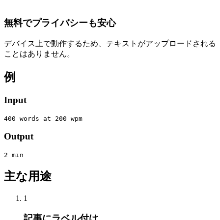
無料でプライバシーも安心
デバイス上で動作するため、テキストがアップロードされる
ことはありません。
例
Input
400 words at 200 wpm
Output
2 min
主な用途
1
記事にラベル付け