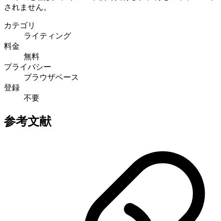
されません。
カテゴリ
ライティング
料金
無料
プライバシー
ブラウザベース
登録
不要
参考文献