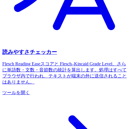
読みやすさチェッカー
Flesch Reading Easeスコアと Flesch–Kincaid Grade Level、さら
に単語数・文数・音節数の統計を算出します。処理はすべて
ブラウザ内で行われ、テキストが端末の外に送信されること
はありません。
ツールを開く