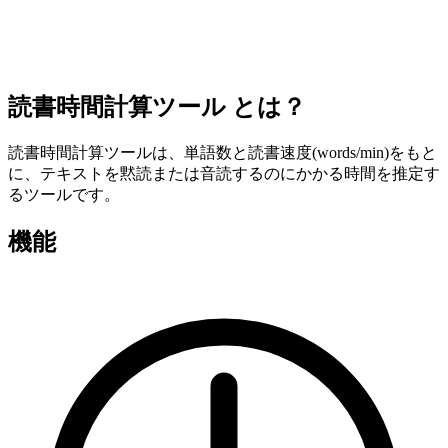
読書時間計算ツール とは？
読書時間計算ツールは、単語数と読書速度(words/min)をもと
に、テキストを黙読または音読するのにかかる時間を推定す
るツールです。
機能