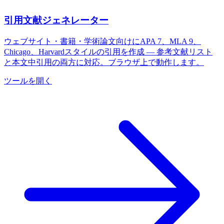
引用文献ジェネレーター
ウェブサイト・書籍・学術論文向けにAPA 7、MLA 9、
Chicago、Harvardスタイルの引用を作成 — 参考文献リスト
と本文中引用の両方に対応。ブラウザ上で動作します。
ツールを開く