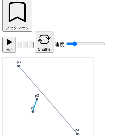
ブックマーク
速度
Run
Shuffle