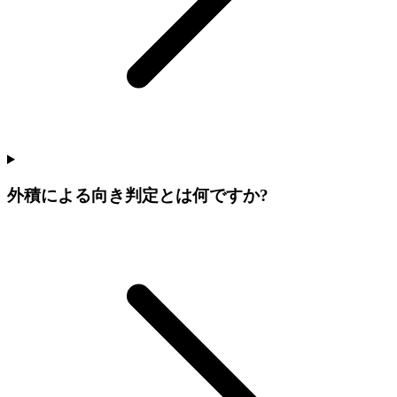
外積による向き判定とは何ですか?