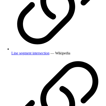
Line segment intersection
— Wikipedia