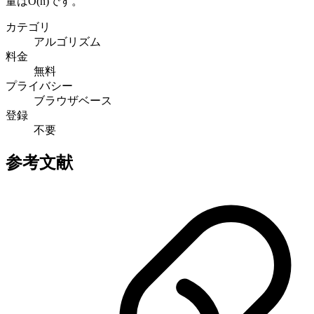
量はO(n)です。
カテゴリ
アルゴリズム
料金
無料
プライバシー
ブラウザベース
登録
不要
参考文献