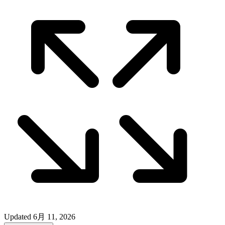
Updated
6月 11, 2026