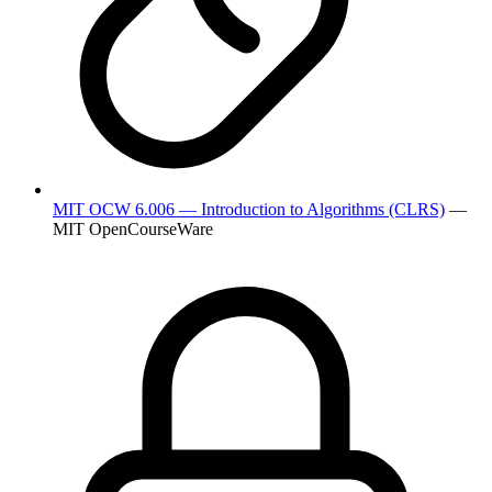
MIT OCW 6.006 — Introduction to Algorithms (CLRS)
—
MIT OpenCourseWare