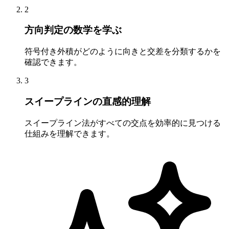
2
方向判定の数学を学ぶ
符号付き外積がどのように向きと交差を分類するかを
確認できます。
3
スイープラインの直感的理解
スイープライン法がすべての交点を効率的に見つける
仕組みを理解できます。