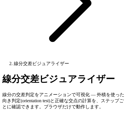
線分交差ビジュアライザー
線分交差ビジュアライザー
線分の交差判定をアニメーションで可視化 — 外積を使った
向き判定(orientation test)と正確な交点の計算を、ステップご
とに確認できます。ブラウザだけで動作します。