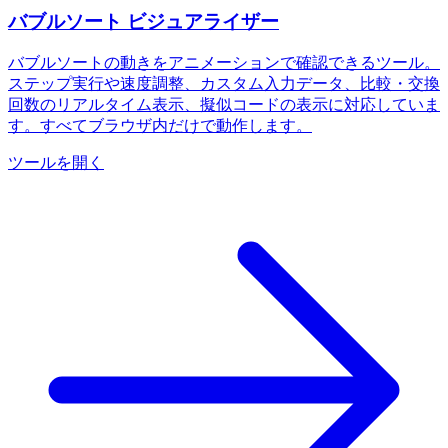
バブルソート ビジュアライザー
バブルソートの動きをアニメーションで確認できるツール。
ステップ実行や速度調整、カスタム入力データ、比較・交換
回数のリアルタイム表示、擬似コードの表示に対応していま
す。すべてブラウザ内だけで動作します。
ツールを開く