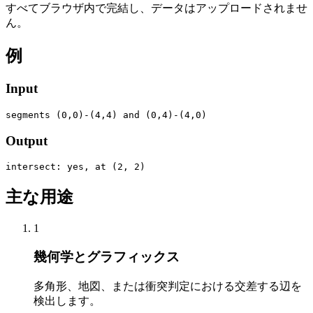
すべてブラウザ内で完結し、データはアップロードされませ
ん。
例
Input
segments (0,0)-(4,4) and (0,4)-(4,0)
Output
intersect: yes, at (2, 2)
主な用途
1
幾何学とグラフィックス
多角形、地図、または衝突判定における交差する辺を
検出します。