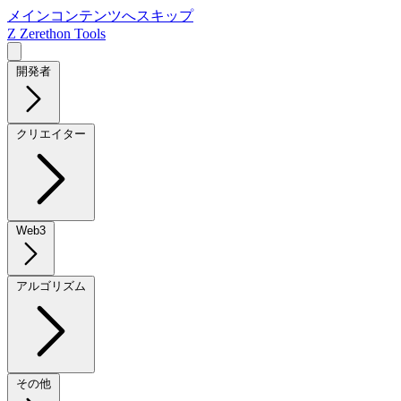
メインコンテンツへスキップ
Z
Zerethon Tools
開発者
クリエイター
Web3
アルゴリズム
その他