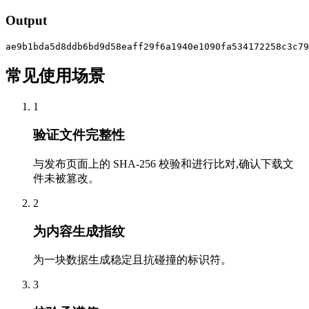
Output
ae9b1bda5d8ddb6bd9d58eaff29f6a1940e1090fa534172258c3c79
常见使用场景
1
验证文件完整性
与发布页面上的 SHA-256 校验和进行比对,确认下载文
件未被篡改。
2
为内容生成指纹
为一块数据生成稳定且抗碰撞的标识符。
3