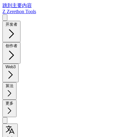
跳到主要内容
Z
Zerethon Tools
开发者
创作者
Web3
算法
更多