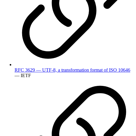
RFC 3629 — UTF-8, a transformation format of ISO 10646
— IETF