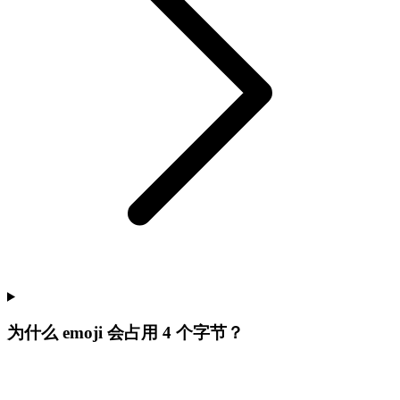
为什么 emoji 会占用 4 个字节？