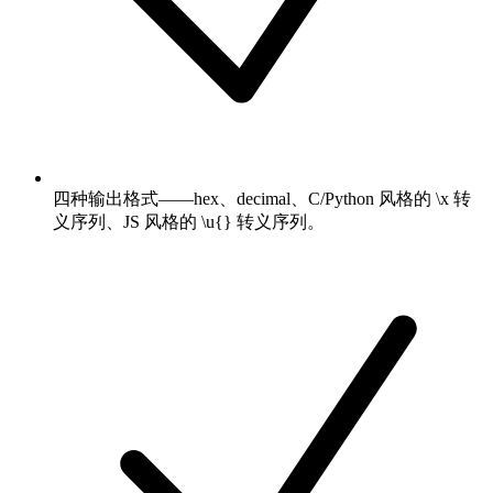
四种输出格式——hex、decimal、C/Python 风格的 \x 转
义序列、JS 风格的 \u{} 转义序列。