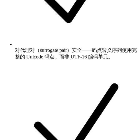
对代理对（surrogate pair）安全——码点转义序列使用完
整的 Unicode 码点，而非 UTF-16 编码单元。