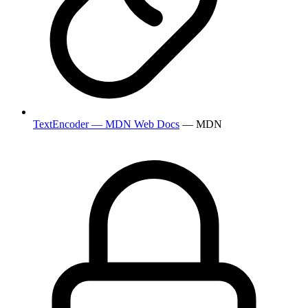
TextEncoder — MDN Web Docs
— MDN