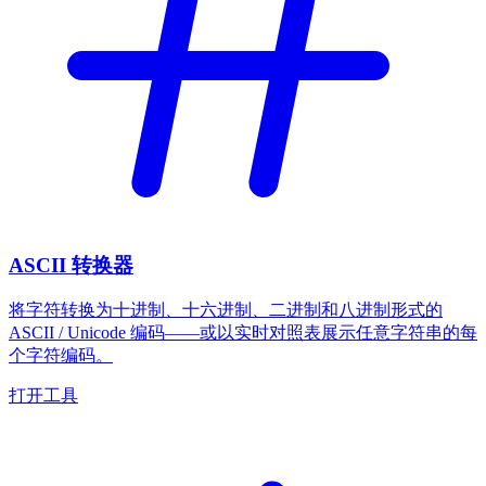
ASCII 转换器
将字符转换为十进制、十六进制、二进制和八进制形式的
ASCII / Unicode 编码——或以实时对照表展示任意字符串的每
个字符编码。
打开工具