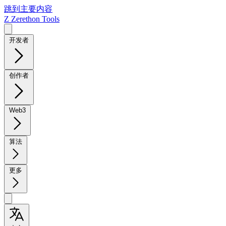
跳到主要内容
Z
Zerethon Tools
开发者
创作者
Web3
算法
更多