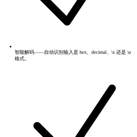
智能解码——自动识别输入是 hex、decimal、\x 还是 \u
格式。