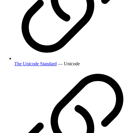
The Unicode Standard
— Unicode