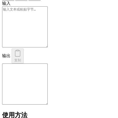
输入
输出
复制
使用方法