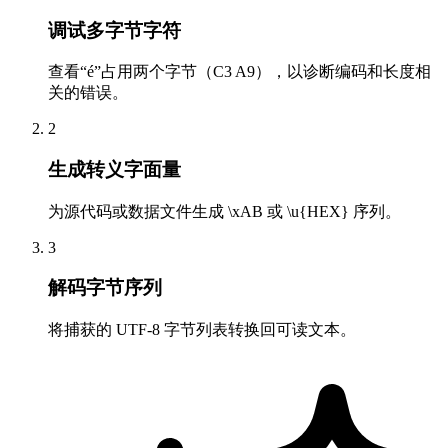
调试多字节字符
查看“é”占用两个字节（C3 A9），以诊断编码和长度相
关的错误。
2
生成转义字面量
为源代码或数据文件生成 \xAB 或 \u{HEX} 序列。
3
解码字节序列
将捕获的 UTF-8 字节列表转换回可读文本。