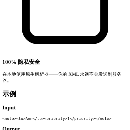
100% 隐私安全
在本地使用原生解析器——你的 XML 永远不会发送到服务
器。
示例
Input
<note><to>Ann</to><priority>1</priority></note>
Output