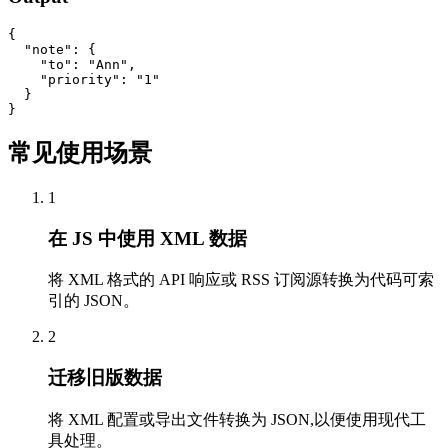
{

  "note": {

    "to": "Ann",

    "priority": "1"

  }

}
常见使用场景
1
在 JS 中使用 XML 数据
将 XML 格式的 API 响应或 RSS 订阅源转换为代码可索
引的 JSON。
2
迁移旧版数据
将 XML 配置或导出文件转换为 JSON,以便使用现代工
具处理。