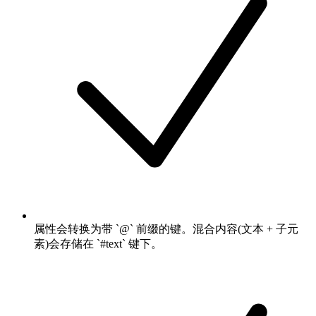
属性会转换为带 `@` 前缀的键。混合内容(文本 + 子元
素)会存储在 `#text` 键下。