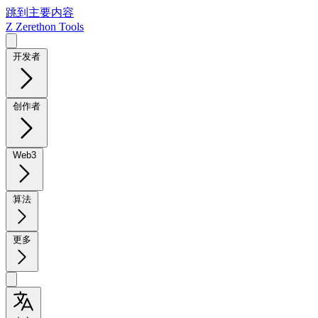
跳到主要内容
Z
Zerethon Tools
开发者
创作者
Web3
算法
更多