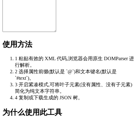
使用方法
1
粘贴有效的 XML 代码,浏览器会用原生 DOMParser 进
行解析。
2
选择属性前缀(默认是 `@`)和文本键名(默认是
`#text`)。
3
开启紧凑模式,可将叶子元素(没有属性、没有子元素)
简化为纯文本字符串。
4
复制或下载生成的 JSON 树。
为什么使用此工具