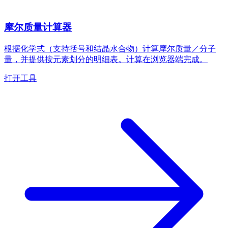
摩尔质量计算器
根据化学式（支持括号和结晶水合物）计算摩尔质量／分子
量，并提供按元素划分的明细表。计算在浏览器端完成。
打开工具