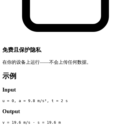
免费且保护隐私
在你的设备上运行——不会上传任何数据。
示例
Input
u = 0, a = 9.8 m/s², t = 2 s
Output
v = 19.6 m/s · s = 19.6 m