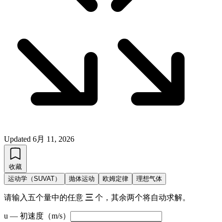
Updated
6月 11, 2026
收藏
运动学（SUVAT）
抛体运动
欧姆定律
理想气体
请输入五个量中的任意
三
个，其余两个将自动求解。
u — 初速度（m/s）