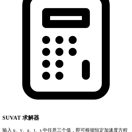
SUVAT 求解器
输入 u、v、a、t、s 中任意三个值，即可根据恒定加速度方程