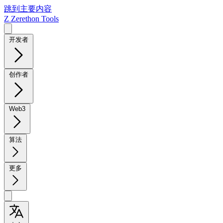
跳到主要内容
Z
Zerethon Tools
开发者
创作者
Web3
算法
更多