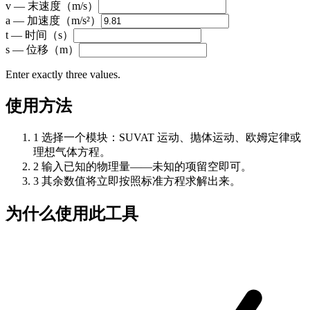
v — 末速度（m/s）
a — 加速度（m/s²）
t — 时间（s）
s — 位移（m）
Enter exactly three values.
使用方法
1
选择一个模块：SUVAT 运动、抛体运动、欧姆定律或
理想气体方程。
2
输入已知的物理量——未知的项留空即可。
3
其余数值将立即按照标准方程求解出来。
为什么使用此工具