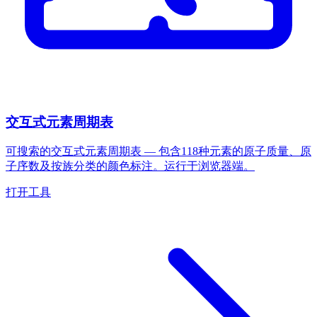
交互式元素周期表
可搜索的交互式元素周期表 — 包含118种元素的原子质量、原
子序数及按族分类的颜色标注。运行于浏览器端。
打开工具