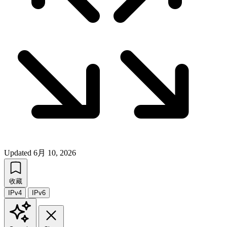
Updated
6月 10, 2026
收藏
IPv4
IPv6