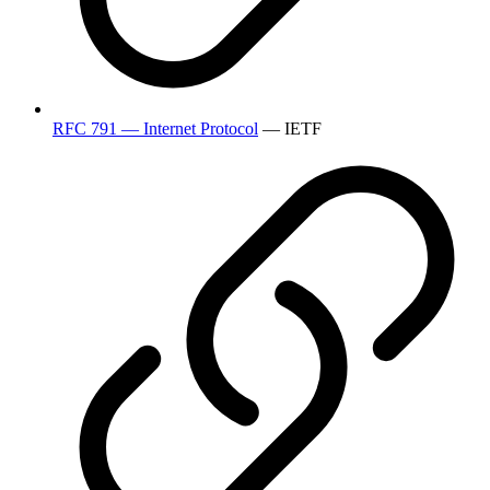
RFC 791 — Internet Protocol
— IETF