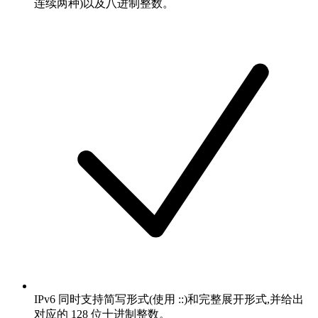
连续两种)以及八进制整数。
IPv6 同时支持简写形式(使用 ::)和完整展开形式,并给出
对应的 128 位十进制整数。