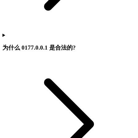
为什么 0177.0.0.1 是合法的?