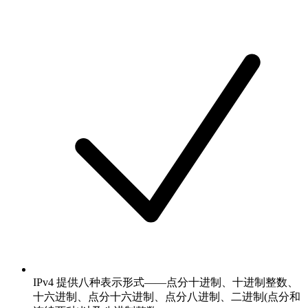
IPv4 提供八种表示形式——点分十进制、十进制整数、
十六进制、点分十六进制、点分八进制、二进制(点分和