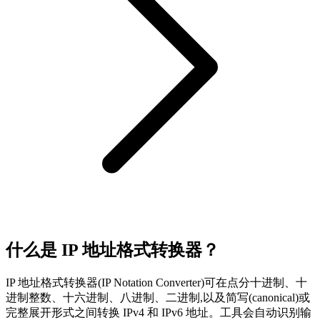
什么是 IP 地址格式转换器？
IP 地址格式转换器(IP Notation Converter)可在点分十进制、十
进制整数、十六进制、八进制、二进制,以及简写(canonical)或
完整展开形式之间转换 IPv4 和 IPv6 地址。工具会自动识别输