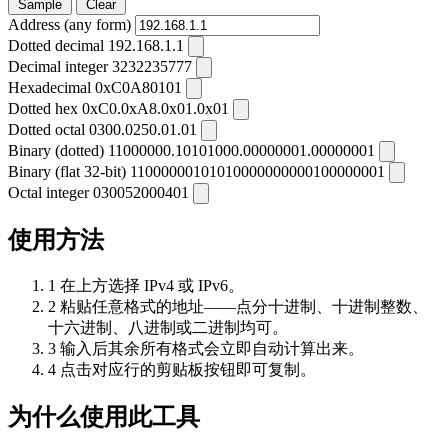
Sample
Clear
Address (any form)
Dotted decimal
192.168.1.1
Decimal integer
3232235777
Hexadecimal
0xC0A80101
Dotted hex
0xC0.0xA8.0x01.0x01
Dotted octal
0300.0250.01.01
Binary (dotted)
11000000.10101000.00000001.00000001
Binary (flat 32-bit)
11000000101010000000000100000001
Octal integer
030052000401
使用方法
1
在上方选择 IPv4 或 IPv6。
2
粘贴任意格式的地址——点分十进制、十进制整数、
十六进制、八进制或二进制均可。
3
输入后其余所有格式会立即自动计算出来。
4
点击对应行的剪贴板按钮即可复制。
为什么使用此工具