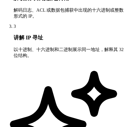
解码日志、ACL 或数据包捕获中出现的十六进制或整数
形式的 IP。
3
讲解 IP 寻址
以十进制、十六进制和二进制展示同一地址，解释其 32
位结构。