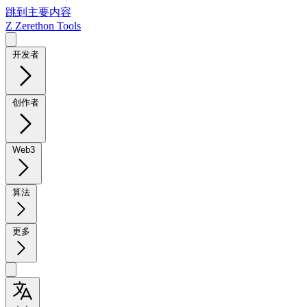
跳到主要内容
Z
Zerethon Tools
开发者
创作者
Web3
算法
更多