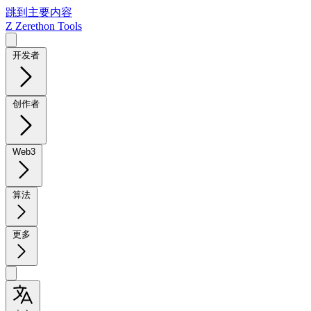
跳到主要内容
Z
Zerethon Tools
开发者
创作者
Web3
算法
更多