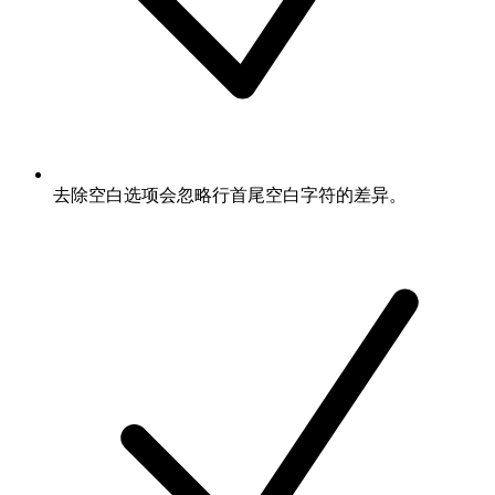
去除空白选项会忽略行首尾空白字符的差异。