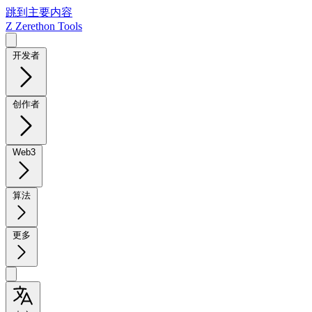
跳到主要内容
Z
Zerethon Tools
开发者
创作者
Web3
算法
更多