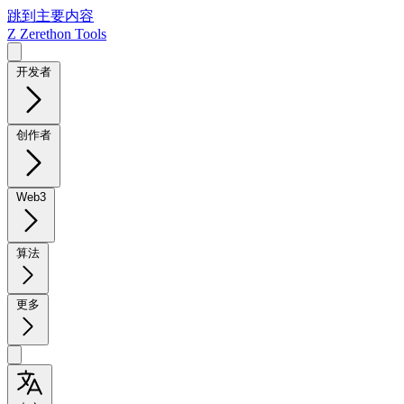
跳到主要内容
Z
Zerethon Tools
开发者
创作者
Web3
算法
更多