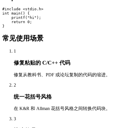
#include <stdio.h>

int main() {

    printf("hi");

    return 0;

}
常见使用场景
1
修复粘贴的 C/C++ 代码
修复从教科书、PDF 或论坛复制的代码的缩进。
2
统一花括号风格
在 K&R 和 Allman 花括号风格之间转换代码块。
3