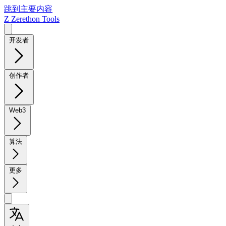
跳到主要内容
Z
Zerethon Tools
开发者
创作者
Web3
算法
更多