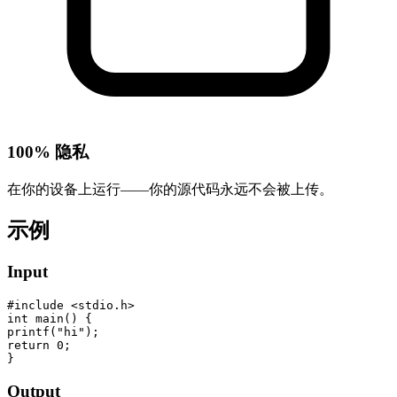
100% 隐私
在你的设备上运行——你的源代码永远不会被上传。
示例
Input
#include <stdio.h>

int main() {

printf("hi");

return 0;

}
Output