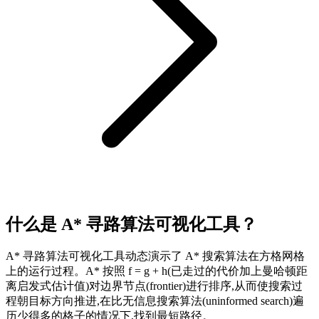
什么是 A* 寻路算法可视化工具？
A* 寻路算法可视化工具动态演示了 A* 搜索算法在方格网格
上的运行过程。A* 按照 f = g + h(已走过的代价加上曼哈顿距
离启发式估计值)对边界节点(frontier)进行排序,从而使搜索过
程朝目标方向推进,在比无信息搜索算法(uninformed search)遍
历少得多的格子的情况下,找到最短路径。