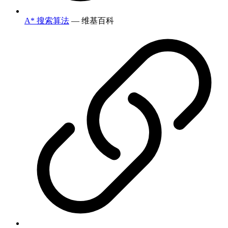
A* 搜索算法
— 维基百科