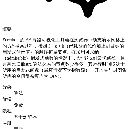
概要
Zerethon 的 A* 寻路可视化工具会在浏览器中动态演示网格上
的 A* 搜索过程，按照 f = g + h（已耗费的代价加上到目标的
启发式估计值）的顺序扩展节点。在采用可采纳
（admissible）启发式函数的情况下，A* 能找到最优路径，且
通常比 Dijkstra 算法探索的节点数少得多。其运行时间取决于
所用的启发式函数（最坏情况下为指数级）；开放集与封闭集
所需的空间复杂度均为 O(V)。
分类
算法
价格
免费
隐私
基于浏览器
注册