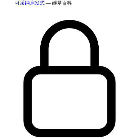
可采纳启发式
— 维基百科