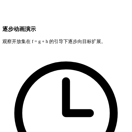
逐步动画演示
观察开放集在 f = g + h 的引导下逐步向目标扩展。