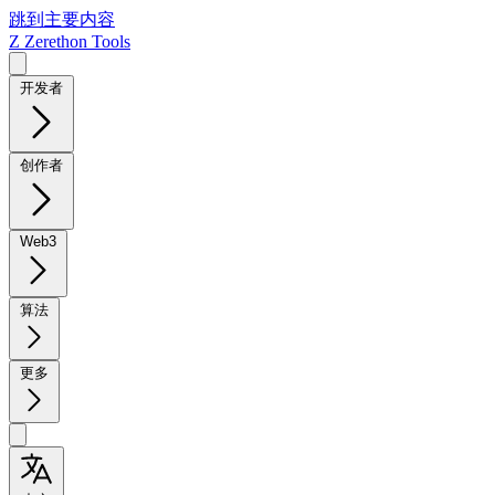
跳到主要内容
Z
Zerethon Tools
开发者
创作者
Web3
算法
更多