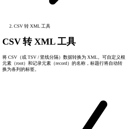
CSV 转 XML 工具
CSV 转 XML 工具
将 CSV（或 TSV / 竖线分隔）数据转换为 XML。可自定义根
元素（root）和记录元素（record）的名称，标题行将自动转
换为各列的标签。