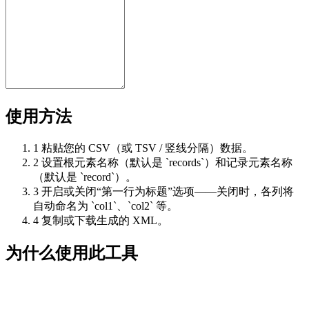
使用方法
1
粘贴您的 CSV（或 TSV / 竖线分隔）数据。
2
设置根元素名称（默认是 `records`）和记录元素名称
（默认是 `record`）。
3
开启或关闭“第一行为标题”选项——关闭时，各列将
自动命名为 `col1`、`col2` 等。
4
复制或下载生成的 XML。
为什么使用此工具