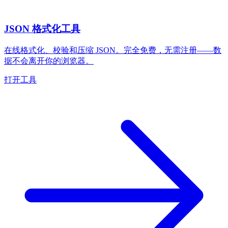
JSON 格式化工具
在线格式化、校验和压缩 JSON。完全免费，无需注册——数
据不会离开你的浏览器。
打开工具