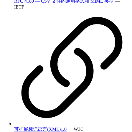
RFC 4180 — CSV 文件的通用格式和 MIME 类型
—
IETF
可扩展标记语言(XML)1.0
— W3C