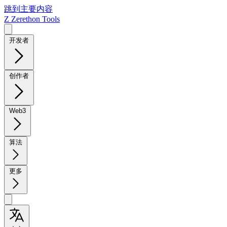
跳到主要内容
Z
Zerethon Tools
开发者
创作者
Web3
算法
更多